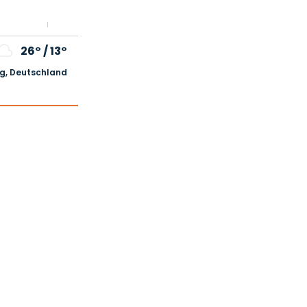
26°
/
13°
, Deutschland