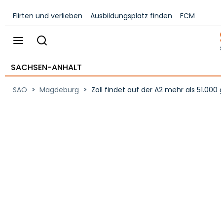
Flirten und verlieben
Ausbildungsplatz finden
FCM
SACHSEN-ANHALT
>
>
SAO
Magdeburg
Zoll findet auf der A2 mehr als 51.0