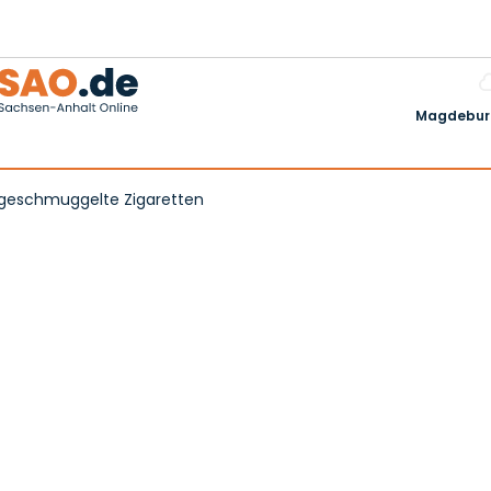
Magdeburg
00 geschmuggelte Zigaretten