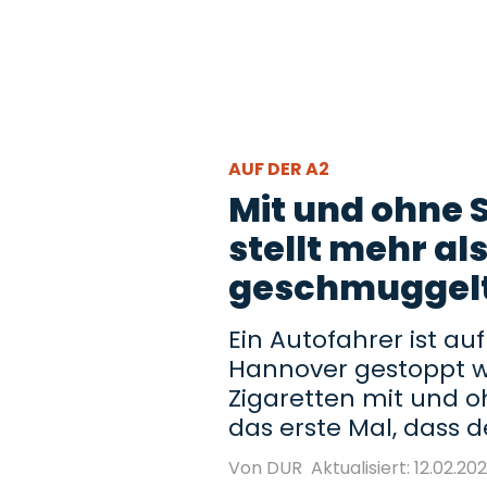
AUF DER A2
Mit und ohne S
stellt mehr al
geschmuggelte
Ein Autofahrer ist a
Hannover gestoppt w
Zigaretten mit und oh
das erste Mal, dass d
Von DUR
Aktualisiert: 12.02.20