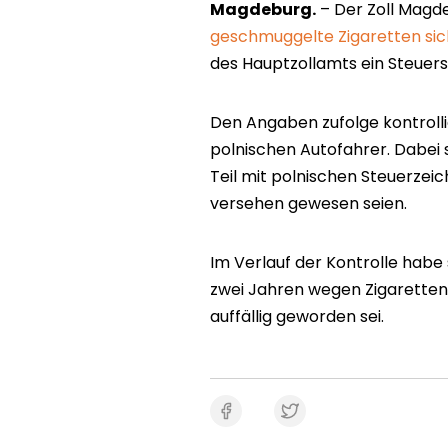
Magdeburg.
– Der Zoll Mag
geschmuggelte Zigaretten sic
des Hauptzollamts ein Steuers
Den Angaben zufolge kontrollie
polnischen Autofahrer. Dabei 
Teil mit polnischen Steuerzei
versehen gewesen seien.
Im Verlauf der Kontrolle habe 
zwei Jahren wegen Zigarette
auffällig geworden sei.