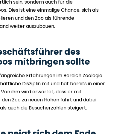
lich sein, sondern auch für die
s. Dies ist eine einmalige Chance, sich als
blieren und den Zoo als führende
hland weiter auszubauen.
schäftsführer des
s mitbringen sollte
fangreiche Erfahrungen im Bereich Zoologie
ftliche Disziplin mit und hat bereits in einer
 Von ihm wird erwartet, dass er mit
den Zoo zu neuen Höhen führt und dabei
 als auch die Besucherzahlen steigert.
ke neigt sich dem Ende