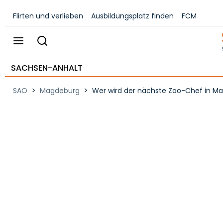
Flirten und verlieben
Ausbildungsplatz finden
FCM
SACHSEN-ANHALT
>
>
SAO
Magdeburg
Wer wird der nächste Zoo-Chef in M