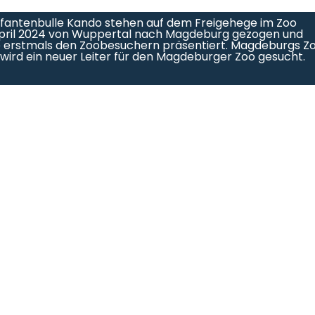
efantenbulle Kando stehen auf dem Freigehege im Zoo
 April 2024 von Wuppertal nach Magdeburg gezogen und
sie erstmals den Zoobesuchern präsentiert. Magdeburgs Z
 wird ein neuer Leiter für den Magdeburger Zoo gesucht.