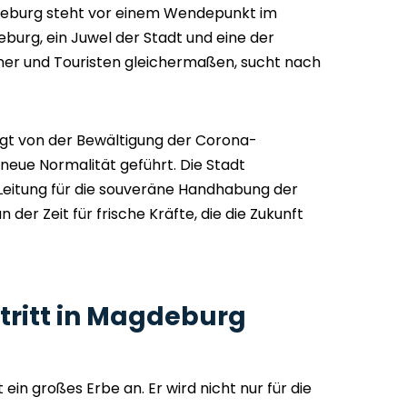
eburg steht vor einem Wendepunkt im
eburg, ein Juwel der Stadt und eine der
ner und Touristen gleichermaßen, sucht nach
ägt von der Bewältigung der Corona-
 neue Normalität geführt. Die Stadt
Leitung für die souveräne Handhabung der
an der Zeit für frische Kräfte, die die Zukunft
tritt in Magdeburg
ein großes Erbe an. Er wird nicht nur für die