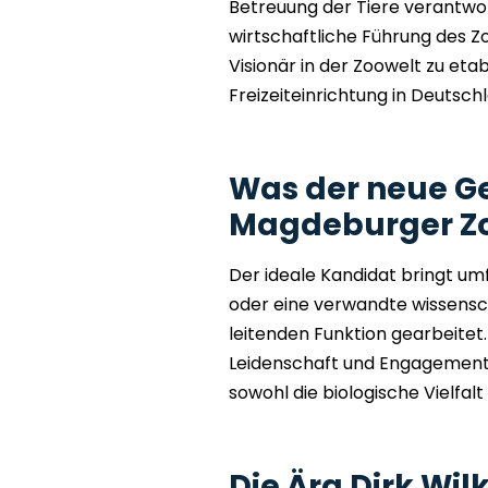
Betreuung der Tiere verantwort
wirtschaftliche Führung des Zoo
Visionär in der Zoowelt zu eta
Freizeiteinrichtung in Deutsc
Was der neue Ge
Magdeburger Zoo
Der ideale Kandidat bringt um
oder eine verwandte wissenscha
leitenden Funktion gearbeitet.
Leidenschaft und Engagement 
sowohl die biologische Vielfalt
Die Ära Dirk Wil