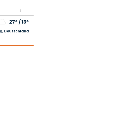
27°
/
13°
, Deutschland