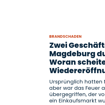
BRANDSCHADEN
Zwei Geschäft
Magdeburg dur
Woran scheite
Wiedereröffn
Ursprünglich hatten
aber war das Feuer 
übergegriffen, der v
ein Einkaufsmarkt wu