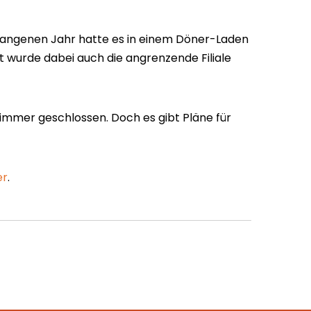
gangenen Jahr hatte es in einem Döner-Laden
t wurde dabei auch die angrenzende Filiale
 immer geschlossen. Doch es gibt Pläne für
er
.