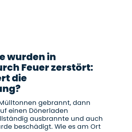
e wurden in
ch Feuer zerstört:
rt die
ung?
 Mülltonnen gebrannt, dann
auf einen Dönerladen
ollständig ausbrannte und auch
rde beschädigt. Wie es am Ort