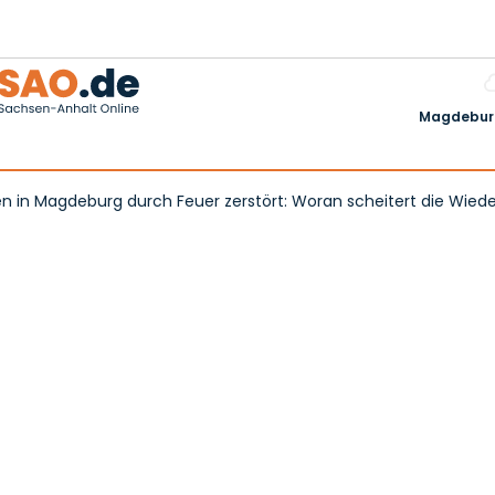
Magdeburg
 in Magdeburg durch Feuer zerstört: Woran scheitert die Wied