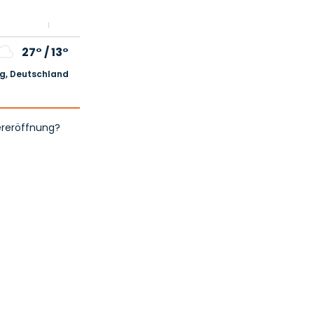
27°
/
13°
, Deutschland
ereröffnung?