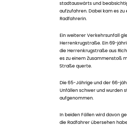
stadtauswärts und beabsichtig
aufzufahren. Dabei kam es zu
Radfahrerin.
Ein weiterer Verkehrsunfall gl
Herrenkrugstraße. Ein 69-jäh
die Herrenkrugstraße aus Ri
es zu einem Zusammenstoß mit
Straße querte.
Die 65-Jährige und der 66-jäh
Unfällen schwer und wurden s
aufgenommen.
In beiden Fällen wird davon g
die Radfahrer übersehen ha