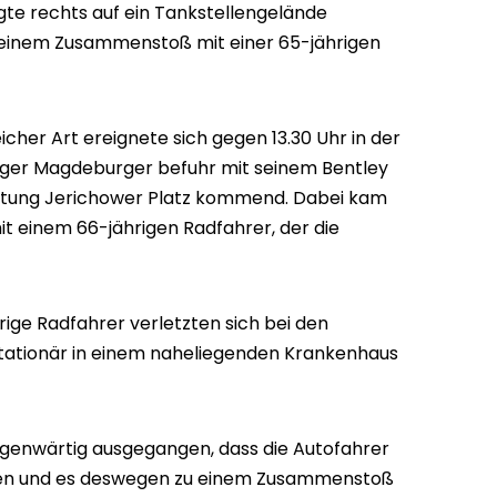
te rechts auf ein Tankstellengelände
 einem Zusammenstoß mit einer 65-jährigen
eicher Art ereignete sich gegen 13.30 Uhr in der
riger Magdeburger befuhr mit seinem Bentley
chtung Jerichower Platz kommend. Dabei kam
 einem 66-jährigen Radfahrer, der die
rige Radfahrer verletzten sich bei den
tationär in einem naheliegenden Krankenhaus
egenwärtig ausgegangen, dass die Autofahrer
ben und es deswegen zu einem Zusammenstoß