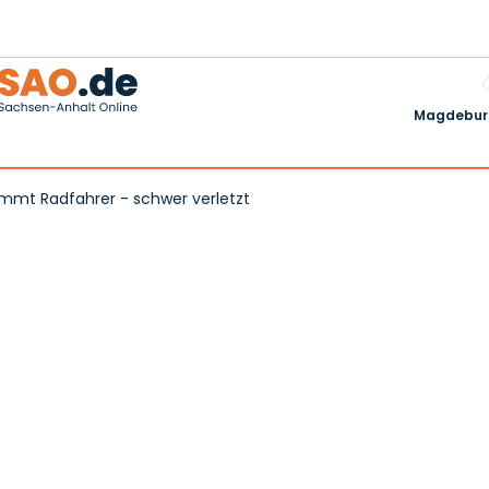
Magdeburg
ammt Radfahrer - schwer verletzt