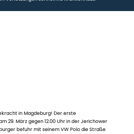
ekracht in Magdeburg! Der erste
 am 29. März gegen 12.00 Uhr in der Jerichower
eburger befuhr mit seinem VW Polo die Straße