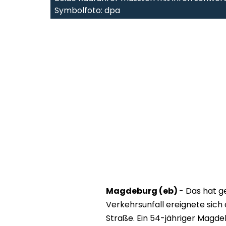
Symbolfoto: dpa
Magdeburg (eb)
- Das hat g
Verkehrsunfall ereignete sich
Straße. Ein 54-jähriger Magd