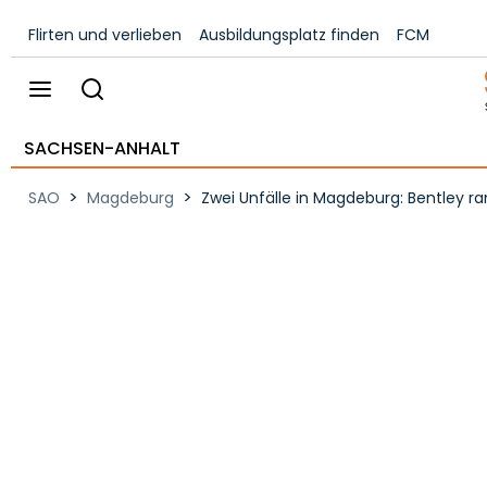
Flirten und verlieben
Ausbildungsplatz finden
FCM
SACHSEN-ANHALT
>
>
SAO
Magdeburg
Zwei Unfälle in Magdeburg: Bentley r