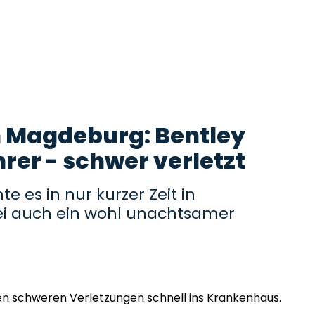
in Magdeburg: Bentley
er - schwer verletzt
e es in nur kurzer Zeit in
i auch ein wohl unachtsamer