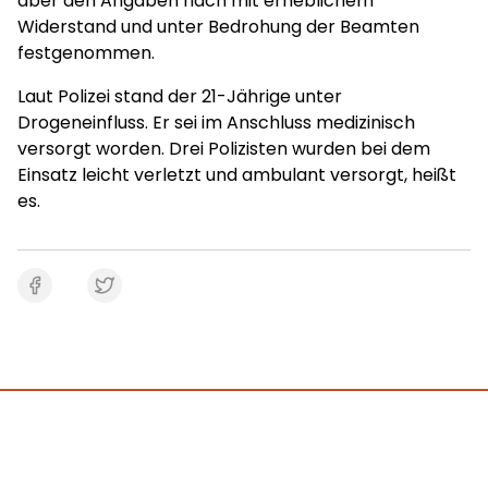
aber den Angaben nach mit erheblichem
Widerstand und unter Bedrohung der Beamten
festgenommen.
Laut Polizei stand der 21-Jährige unter
Drogeneinfluss. Er sei im Anschluss medizinisch
versorgt worden. Drei Polizisten wurden bei dem
Einsatz leicht verletzt und ambulant versorgt, heißt
es.