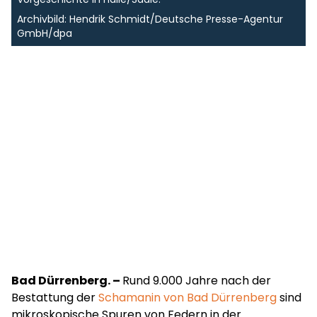
Archivbild: Hendrik Schmidt/Deutsche Presse-Agentur
GmbH/dpa
Bad Dürrenberg. –
Rund 9.000 Jahre nach der
Bestattung der
Schamanin von Bad Dürrenberg
sind
mikroskopische Spuren von Federn in der