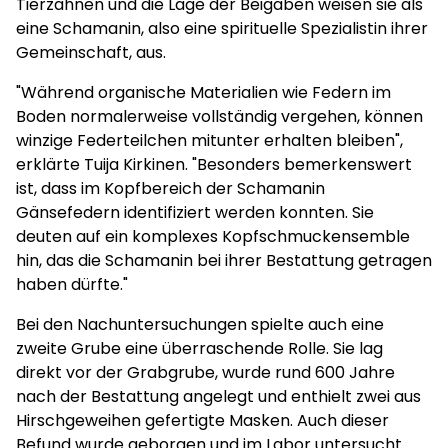
Tierzähnen und die Lage der Beigaben weisen sie als
eine Schamanin, also eine spirituelle Spezialistin ihrer
Gemeinschaft, aus.
"Während organische Materialien wie Federn im
Boden normalerweise vollständig vergehen, können
winzige Federteilchen mitunter erhalten bleiben",
erklärte Tuija Kirkinen. "Besonders bemerkenswert
ist, dass im Kopfbereich der Schamanin
Gänsefedern identifiziert werden konnten. Sie
deuten auf ein komplexes Kopfschmuckensemble
hin, das die Schamanin bei ihrer Bestattung getragen
haben dürfte."
Bei den Nachuntersuchungen spielte auch eine
zweite Grube eine überraschende Rolle. Sie lag
direkt vor der Grabgrube, wurde rund 600 Jahre
nach der Bestattung angelegt und enthielt zwei aus
Hirschgeweihen gefertigte Masken. Auch dieser
Befund wurde geborgen und im Labor untersucht.