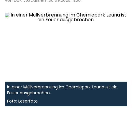
Von DUR
Aktualisiert: 30.09.2025, 11:56
In einer Müllverbrennung im Chemiepark Leuna ist ein
Feuer ausgebrochen.
Foto: Leserfoto