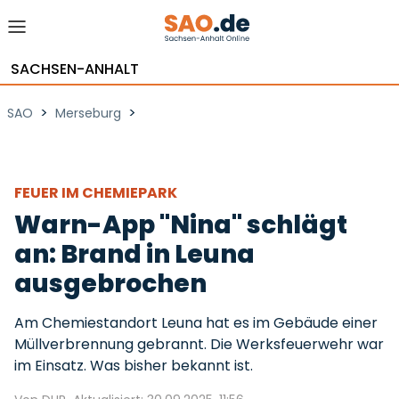
SACHSEN-ANHALT
>
>
SAO
Merseburg
FEUER IM CHEMIEPARK
Warn-App "Nina" schlägt
an: Brand in Leuna
ausgebrochen
Am Chemiestandort Leuna hat es im Gebäude einer
Müllverbrennung gebrannt. Die Werksfeuerwehr war
im Einsatz. Was bisher bekannt ist.