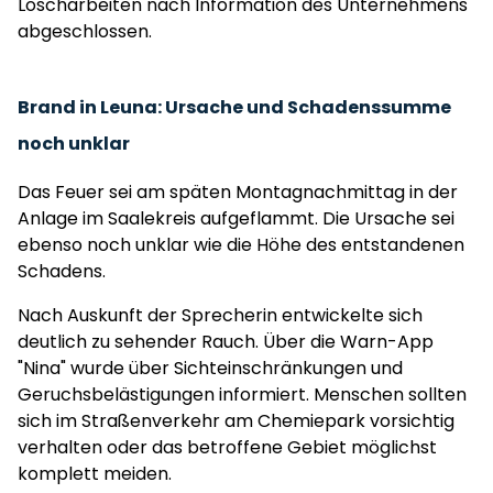
Löscharbeiten nach Information des Unternehmens
abgeschlossen.
Brand in Leuna: Ursache und Schadenssumme
noch unklar
Das Feuer sei am späten Montagnachmittag in der
Anlage im Saalekreis aufgeflammt. Die Ursache sei
ebenso noch unklar wie die Höhe des entstandenen
Schadens.
Nach Auskunft der Sprecherin entwickelte sich
deutlich zu sehender Rauch. Über die Warn-App
"Nina" wurde über Sichteinschränkungen und
Geruchsbelästigungen informiert. Menschen sollten
sich im Straßenverkehr am Chemiepark vorsichtig
verhalten oder das betroffene Gebiet möglichst
komplett meiden.