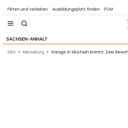
Flirten und verlieben
Ausbildungsplatz finden
FCM
SACHSEN-ANHALT
>
>
SAO
Merseburg
Garage in Mücheln brennt: Zwei Bewoh