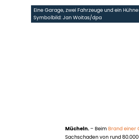
Eine Garage, zwei Fahrzeuge und ein Hühne
Symbolbild: Jan Woitas/dpa
Mücheln.
– Beim
Brand einer 
Sachschaden von rund 80.000