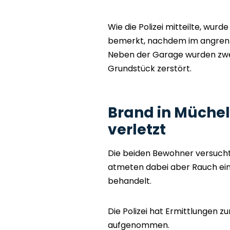
Wie die Polizei mitteilte, wur
bemerkt, nachdem im angrenz
Neben der Garage wurden zwei
Grundstück zerstört.
Brand in Müchel
verletzt
Die beiden Bewohner versucht
atmeten dabei aber Rauch ei
behandelt.
Die Polizei hat Ermittlungen 
aufgenommen.