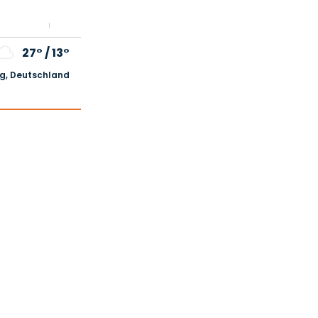
27°
/
13°
, Deutschland