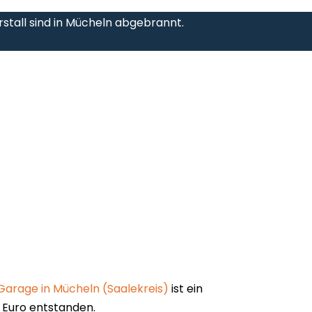
rstall sind in Mücheln abgebrannt.
Garage in Mücheln (Saalekreis)
ist ein
 Euro entstanden.