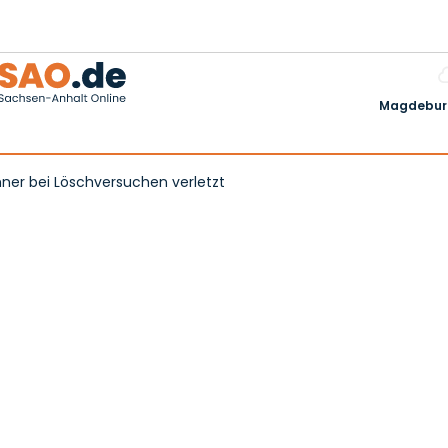
Magdeburg
ner bei Löschversuchen verletzt