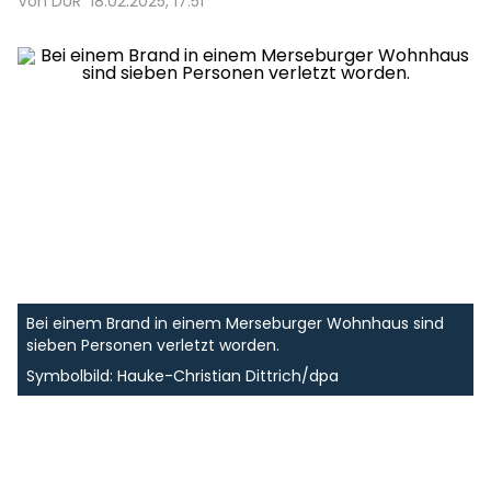
Von DUR
18.02.2025, 17:51
Bei einem Brand in einem Merseburger Wohnhaus sind
sieben Personen verletzt worden.
Symbolbild: Hauke-Christian Dittrich/dpa