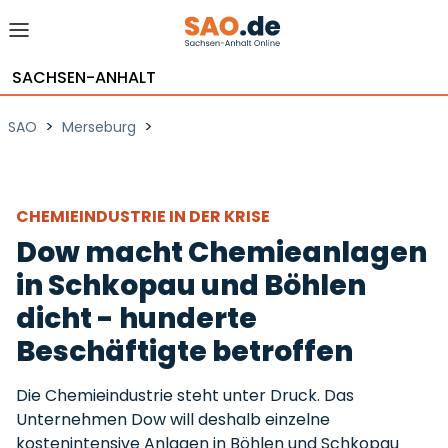
SACHSEN-ANHALT
>
>
SAO
Merseburg
CHEMIEINDUSTRIE IN DER KRISE
Dow macht Chemieanlagen
in Schkopau und Böhlen
dicht - hunderte
Beschäftigte betroffen
Die Chemieindustrie steht unter Druck. Das
Unternehmen Dow will deshalb einzelne
kostenintensive Anlagen in Böhlen und Schkopau