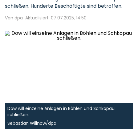
schließen. Hunderte Beschäftigte sind betroffen.
Von dpa
Aktualisiert: 07.07.2025, 14:50
Dow will einzelne Anlagen in Böhlen und Schkopau
schließen.
Sebastian Willnow/dpa