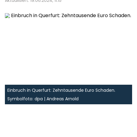
Aktualisiert: 19.06.2024, 11:15
Einbruch in Querfurt: Zehntausende Euro Schaden.
Symbolfoto: dpa | Andreas Arnold