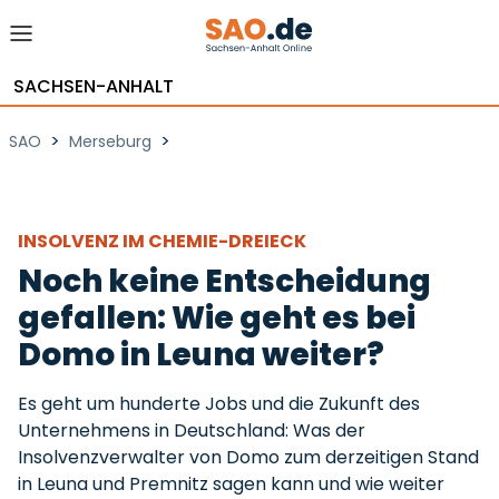
SACHSEN-ANHALT
>
>
SAO
Merseburg
INSOLVENZ IM CHEMIE-DREIECK
Noch keine Entscheidung
gefallen: Wie geht es bei
Domo in Leuna weiter?
Es geht um hunderte Jobs und die Zukunft des
Unternehmens in Deutschland: Was der
Insolvenzverwalter von Domo zum derzeitigen Stand
in Leuna und Premnitz sagen kann und wie weiter