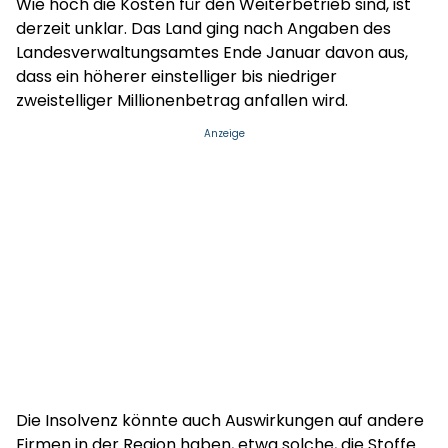
Wie hoch die Kosten für den Weiterbetrieb sind, ist
derzeit unklar. Das Land ging nach Angaben des
Landesverwaltungsamtes Ende Januar davon aus,
dass ein höherer einstelliger bis niedriger
zweistelliger Millionenbetrag anfallen wird.
Anzeige
Die Insolvenz könnte auch Auswirkungen auf andere
Firmen in der Region haben, etwa solche, die Stoffe