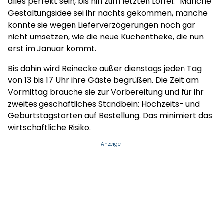
alles perfekt sein, bis hin zum letzten Löffel.“ Manche
Gestaltungsidee sei ihr nachts gekommen, manche
konnte sie wegen Lieferverzögerungen noch gar
nicht umsetzen, wie die neue Kuchentheke, die nun
erst im Januar kommt.
Bis dahin wird Reinecke außer dienstags jeden Tag
von 13 bis 17 Uhr ihre Gäste begrüßen. Die Zeit am
Vormittag brauche sie zur Vorbereitung und für ihr
zweites geschäftliches Standbein: Hochzeits- und
Geburtstagstorten auf Bestellung. Das minimiert das
wirtschaftliche Risiko.
Anzeige