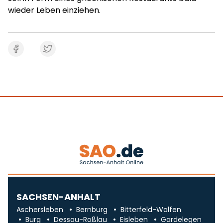
wieder Leben einziehen.
SACHSEN-ANHALT
Aschersleben
Bernburg
Bitterfeld-Wolfen
Burg
Dessau-Roßlau
Eisleben
Gardelegen