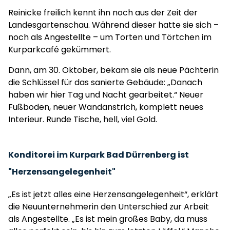
Reinicke freilich kennt ihn noch aus der Zeit der
Landesgartenschau. Während dieser hatte sie sich –
noch als Angestellte – um Torten und Törtchen im
Kurparkcafé gekümmert.
Dann, am 30. Oktober, bekam sie als neue Pächterin
die Schlüssel für das sanierte Gebäude: „Danach
haben wir hier Tag und Nacht gearbeitet.“ Neuer
Fußboden, neuer Wandanstrich, komplett neues
Interieur. Runde Tische, hell, viel Gold.
Konditorei im Kurpark Bad Dürrenberg ist
"Herzensangelegenheit"
„Es ist jetzt alles eine Herzensangelegenheit“, erklärt
die Neuunternehmerin den Unterschied zur Arbeit
als Angestellte. „Es ist mein großes Baby, da muss