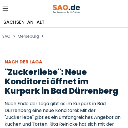
SACHSEN-ANHALT
>
>
SAO
Merseburg
NACH DER LAGA
"Zuckerliebe": Neue
Konditorei öffnet im
Kurpark in Bad Dürrenberg
Nach Ende der Laga gibt es im Kurpark in Bad
Dürrenberg eine neue Konditorei: Mit der
"Zuckerliebe" gibt es ein umfangreiches Angebot an
Kuchen und Torten. Rita Reinicke hat sich mit der