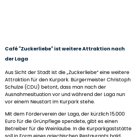
Café "Zuckerliebe" ist weitere Attraktion nach
der Laga
Aus Sicht der Stadt ist die „Zuckerliebe“ eine weitere
Attraktion für den Kurpark. Bürgermeister Christoph
Schulze (CDU) betont, dass man nach der
Ausnahmesituation vor und während der Laga nun
vor einem Neustart im Kurpark stehe.
Mit dem Förderverein der Laga, der kürzlich 15.000
Euro für die Grünpflege spendete, gibt es einen
Betreiber für die Weinlaube. In die Kurparkgaststätte
soll in Form eines griechischen Restaurants bald