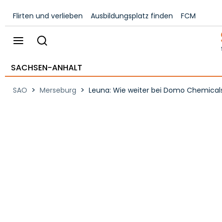
Flirten und verlieben
Ausbildungsplatz finden
FCM
SACHSEN-ANHALT
>
>
SAO
Merseburg
Leuna: Wie weiter bei Domo Chemicals?