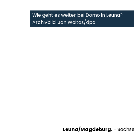
Wie geht es weiter bei Domo in Leuna?
Archivbild: Jan Woitas/dpa
Leuna/Magdeburg.
– Sachse