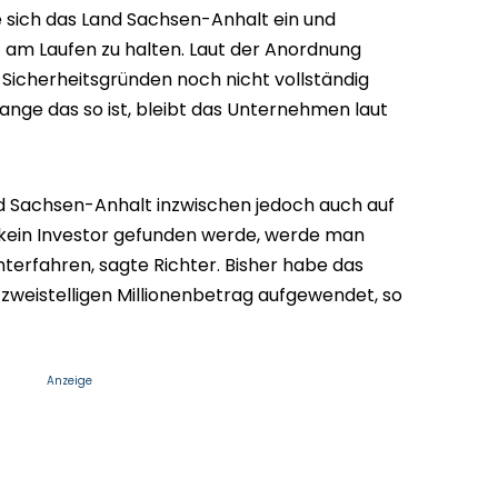
 sich das Land Sachsen-Anhalt ein und
t am Laufen zu halten. Laut der Anordnung
Sicherheitsgründen noch nicht vollständig
nge das so ist, bleibt das Unternehmen laut
and Sachsen-Anhalt inzwischen jedoch auch auf
 kein Investor gefunden werde, werde man
nterfahren, sagte Richter. Bisher habe das
 zweistelligen Millionenbetrag aufgewendet, so
Anzeige