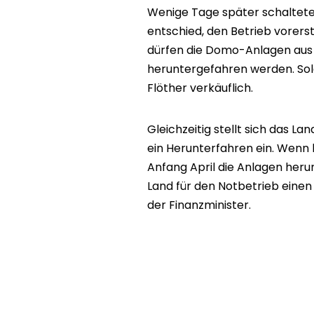
Wenige Tage später schaltete
entschied, den Betrieb vorers
dürfen die Domo-Anlagen aus 
heruntergefahren werden. Sola
Flöther verkäuflich.
Gleichzeitig stellt sich das L
ein Herunterfahren ein. Wenn
Anfang April die Anlagen heru
Land für den Notbetrieb einen
der Finanzminister.