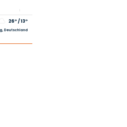
26°
/
13°
, Deutschland