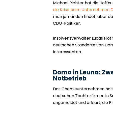
Michael Richter hat die Hoffn
die Krise beim Unternehmen D
man jemanden findet, aber da
CDU-Politiker.
Insolvenzverwalter Lucas Flöthe
deutschen Standorte von Domo
Interessenten.
Domo in Leuna: Zwei
Notbetrieb
Das Chemieunternehmen hatte
deutschen Tochterfirmen in 
angemeldet und erklärt, die P