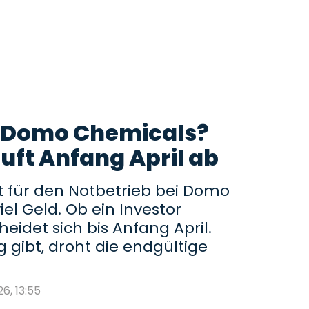
i Domo Chemicals?
uft Anfang April ab
 für den Notbetrieb bei Domo
el Geld. Ob ein Investor
eidet sich bis Anfang April.
 gibt, droht die endgültige
26, 13:55