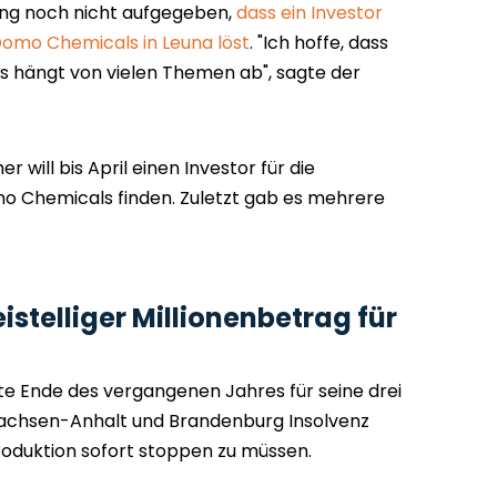
ung noch nicht aufgegeben,
dass ein Investor
omo Chemicals in Leuna löst
. "Ich hoffe, dass
s hängt von vielen Themen ab", sagte der
r will bis April einen Investor für die
 Chemicals finden. Zuletzt gab es mehrere
stelliger Millionenbetrag für
 Ende des vergangenen Jahres für seine drei
Sachsen-Anhalt und Brandenburg Insolvenz
roduktion sofort stoppen zu müssen.