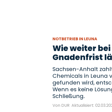
NOTBETRIEB IN LEUNA
Wie weiter be
Gnadenfrist lä
Sachsen-Anhalt zahlt
Chemicals in Leuna vi
gefunden wird, entsch
Wenn es keine Lösung
Schließung.
Von DUR
Aktualisiert: 02.03.20