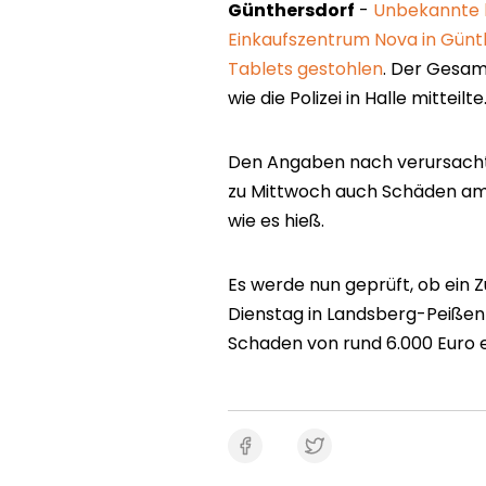
Günthersdorf
-
Unbekannte 
Einkaufszentrum Nova in Günt
Tablets gestohlen
. Der Gesam
wie die Polizei in Halle mitteilte
Den Angaben nach verursachte
zu Mittwoch auch Schäden am 
wie es hieß.
Es werde nun geprüft, ob ein
Dienstag in Landsberg-Peißen (
Schaden von rund 6.000 Euro 