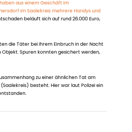
haben aus einem Geschäft im
hersdorf im Saalekreis mehrere Handys und
tschaden beläuft sich auf rund 26.000 Euro,
.
n die Täter bei ihrem Einbruch in der Nacht
Objekt. Spuren konnten gesichert werden,
 Zusammenhang zu einer ähnlichen Tat am
Saalekreis) besteht. Hier war laut Polizei ein
entstanden.