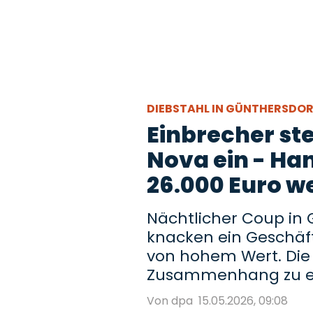
DIEBSTAHL IN GÜNTHERSDO
Einbrecher ste
Nova ein - Ha
26.000 Euro w
Nächtlicher Coup in
knacken ein Geschäf
von hohem Wert. Die 
Zusammenhang zu ei
Von dpa
15.05.2026, 09:08