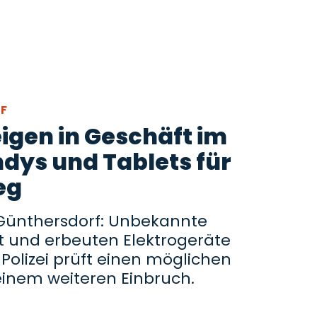
RF
igen in Geschäft im
ndys und Tablets für
eg
 Günthersdorf: Unbekannte
t und erbeuten Elektrogeräte
Polizei prüft einen möglichen
nem weiteren Einbruch.