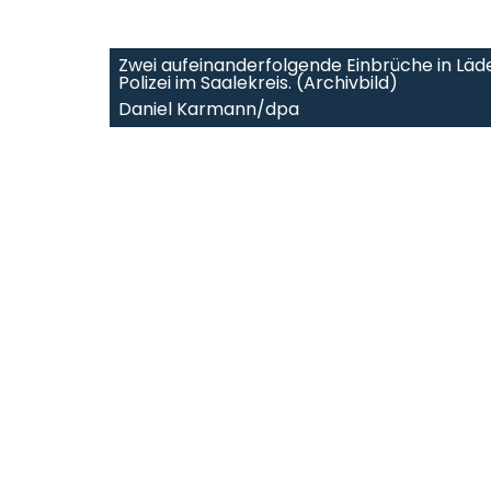
Zwei aufeinanderfolgende Einbrüche in Läd
Polizei im Saalekreis. (Archivbild)
Daniel Karmann/dpa