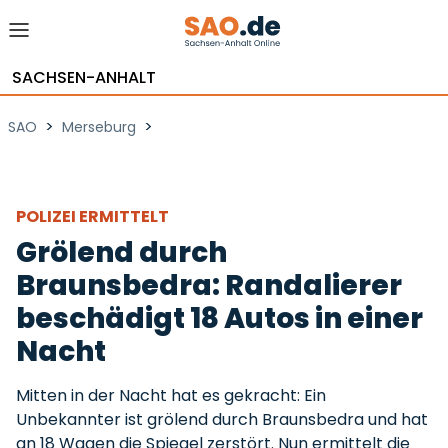
SACHSEN-ANHALT
>
>
SAO
Merseburg
POLIZEI ERMITTELT
Grölend durch
Braunsbedra: Randalierer
beschädigt 18 Autos in einer
Nacht
Mitten in der Nacht hat es gekracht: Ein
Unbekannter ist grölend durch Braunsbedra und hat
an 18 Wagen die Spiegel zerstört. Nun ermittelt die