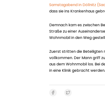
Samstagabend in Döllnitz (Saa
dass sie ins Krankenhaus gebra
Demnach kam es zwischen Bete
Straße zu einer Auseinanders
Wohnmobil in den Weg gestell
Zuerst stritten die Beteiligten
vollkommen. Der Mann griff zu
aus dem Wohnmobil los. Bei de
in eine Klinik gebracht werden