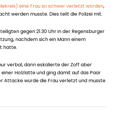
lekreis) eine Frau so schwer verletzt worden
,
cht werden musste. Dies teilt die Polizei mit.
iligten gegen 21.30 Uhr in der Regensburger
etzung, nachdem sich ein Mann einem
t hatte.
 nur verbal, dann eskalierte der Zoff aber
 einer Holzlatte und ging damit auf das Paar
r Attacke wurde die Frau verletzt und musste
.