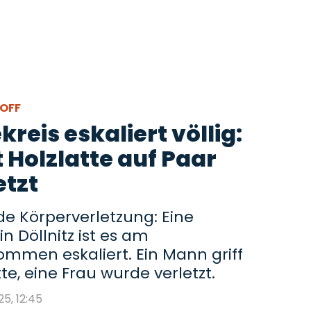
ZOFF
kreis eskaliert völlig:
 Holzlatte auf Paar
etzt
de Körperverletzung: Eine
 Döllnitz ist es am
mmen eskaliert. Ein Mann griff
te, eine Frau wurde verletzt.
25, 12:45