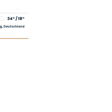
34°
/
18°
, Deutschland