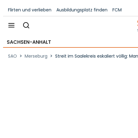
Flirten und verlieben
Ausbildungsplatz finden
FCM
SACHSEN-ANHALT
>
>
SAO
Merseburg
Streit im Saalekreis eskaliert völlig: M