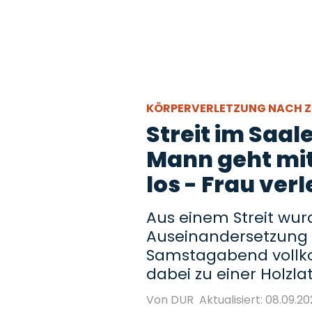
KÖRPERVERLETZUNG NACH 
Streit im Saale
Mann geht mit
los - Frau verl
Aus einem Streit wur
Auseinandersetzung in
Samstagabend vollko
dabei zu einer Holzlat
Von DUR
Aktualisiert: 08.09.20