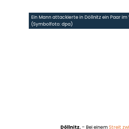
Ein Mann attackierte in Döllnitz ein Paar i
(Symbolfoto: dpa)
Döllnitz.
– Bei einem
Streit z