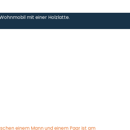
m Wohnmobil mit einer Holzlatte.
wischen einem Mann und einem Paar ist am