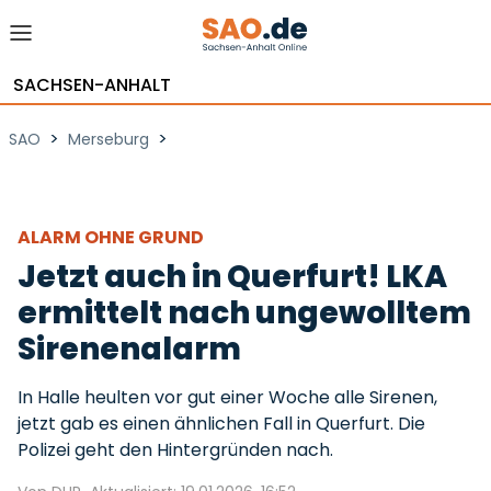
SACHSEN-ANHALT
>
>
SAO
Merseburg
ALARM OHNE GRUND
Jetzt auch in Querfurt! LKA
ermittelt nach ungewolltem
Sirenenalarm
In Halle heulten vor gut einer Woche alle Sirenen,
jetzt gab es einen ähnlichen Fall in Querfurt. Die
Polizei geht den Hintergründen nach.