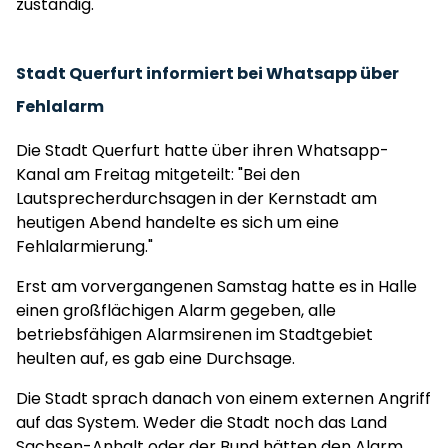
zuständig.
Stadt Querfurt informiert bei Whatsapp über
Fehlalarm
Die Stadt Querfurt hatte über ihren Whatsapp-
Kanal am Freitag mitgeteilt: "Bei den
Lautsprecherdurchsagen in der Kernstadt am
heutigen Abend handelte es sich um eine
Fehlalarmierung."
Erst am vorvergangenen Samstag hatte es in Halle
einen großflächigen Alarm gegeben, alle
betriebsfähigen Alarmsirenen im Stadtgebiet
heulten auf, es gab eine Durchsage.
Die Stadt sprach danach von einem externen Angriff
auf das System. Weder die Stadt noch das Land
Sachsen-Anhalt oder der Bund hätten den Alarm