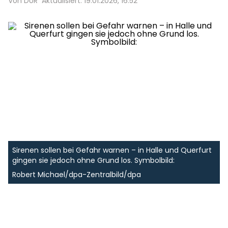
Von DUR
Aktualisiert: 19.01.2026, 16:52
Sirenen sollen bei Gefahr warnen – in Halle und Querfurt
gingen sie jedoch ohne Grund los. Symbolbild:
Robert Michael/dpa-Zentralbild/dpa