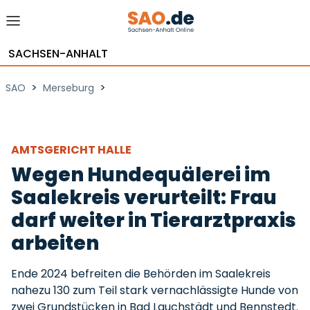
SACHSEN-ANHALT
>
>
SAO
Merseburg
AMTSGERICHT HALLE
Wegen Hundequälerei im
Saalekreis verurteilt: Frau
darf weiter in Tierarztpraxis
arbeiten
Ende 2024 befreiten die Behörden im Saalekreis
nahezu 130 zum Teil stark vernachlässigte Hunde von
zwei Grundstücken in Bad Lauchstädt und Bennstedt.