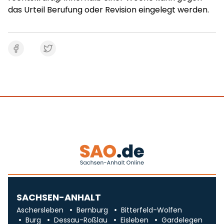
das Urteil Berufung oder Revision eingelegt werden.
SACHSEN-ANHALT
Aschersleben
Bernburg
Bitterfeld-Wolfen
Burg
Dessau-Roßlau
Eisleben
Gardelegen