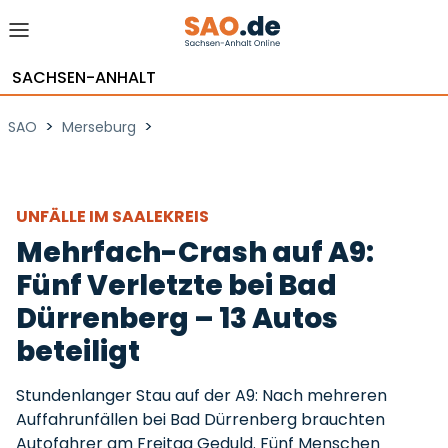
SACHSEN-ANHALT
>
>
SAO
Merseburg
UNFÄLLE IM SAALEKREIS
Mehrfach-Crash auf A9:
Fünf Verletzte bei Bad
Dürrenberg – 13 Autos
beteiligt
Stundenlanger Stau auf der A9: Nach mehreren
Auffahrunfällen bei Bad Dürrenberg brauchten
Autofahrer am Freitag Geduld. Fünf Menschen