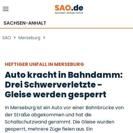
SACHSEN-ANHALT
>
>
SAO
Merseburg
HEFTIGER UNFALL IN MERSEBURG
Auto kracht in Bahndamm:
Drei Schwerverletzte -
Gleise werden gesperrt
In Merseburg ist ein Auto vor einer Bahnbrücke von
der Straße abgekommen und hat die
Schallschutzwand gerammt. Die Gleise wurden
gesperrt, mehrere Züge fielen aus. Ein