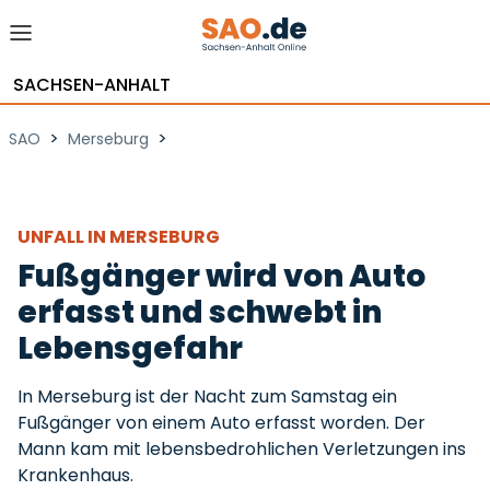
SACHSEN-ANHALT
>
>
SAO
Merseburg
UNFALL IN MERSEBURG
Fußgänger wird von Auto
erfasst und schwebt in
Lebensgefahr
In Merseburg ist der Nacht zum Samstag ein
Fußgänger von einem Auto erfasst worden. Der
Mann kam mit lebensbedrohlichen Verletzungen ins
Krankenhaus.