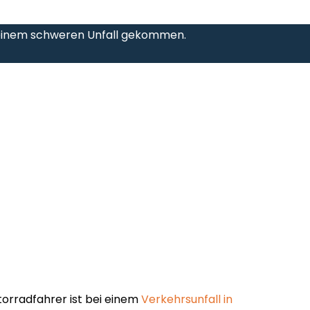
zu einem schweren Unfall gekommen.
torradfahrer ist bei einem
Verkehrsunfall in