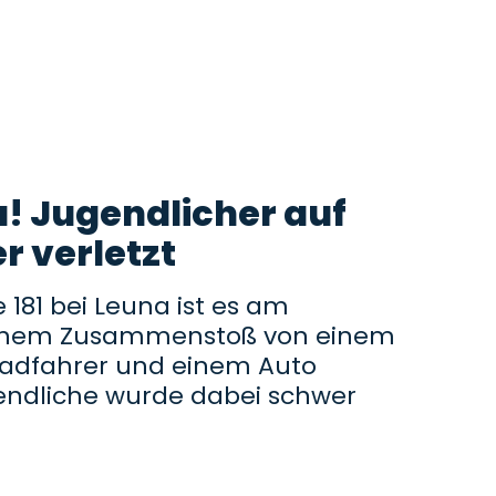
a! Jugendlicher auf
r verletzt
 181 bei Leuna ist es am
inem Zusammenstoß von einem
rradfahrer und einem Auto
ndliche wurde dabei schwer