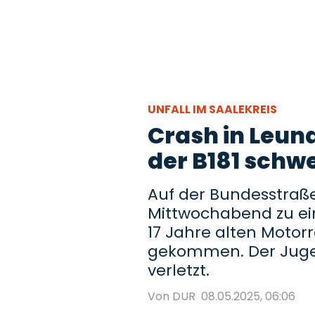
UNFALL IM SAALEKREIS
Crash in Leun
der B181 schwe
Auf der Bundesstraße
Mittwochabend zu e
17 Jahre alten Moto
gekommen. Der Juge
verletzt.
Von DUR
08.05.2025, 06:06