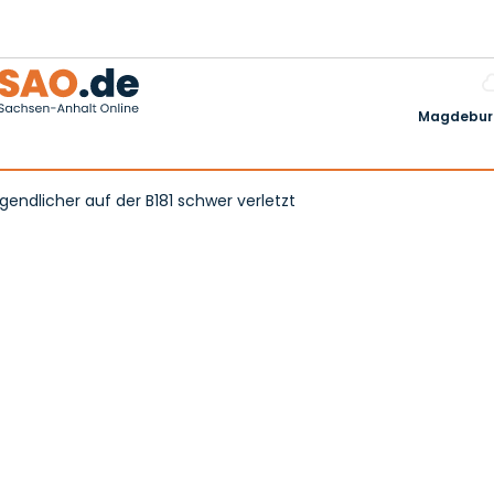
Magdeburg
ugendlicher auf der B181 schwer verletzt