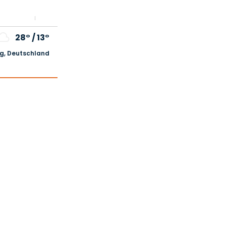
28°
/
13°
, Deutschland