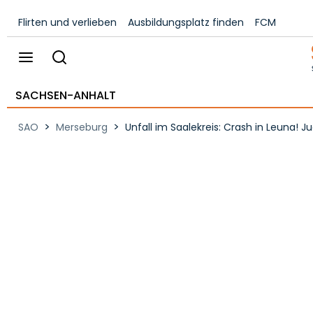
Flirten und verlieben
Ausbildungsplatz finden
FCM
SACHSEN-ANHALT
>
>
SAO
Merseburg
Unfall im Saalekreis: Crash in Leuna! J