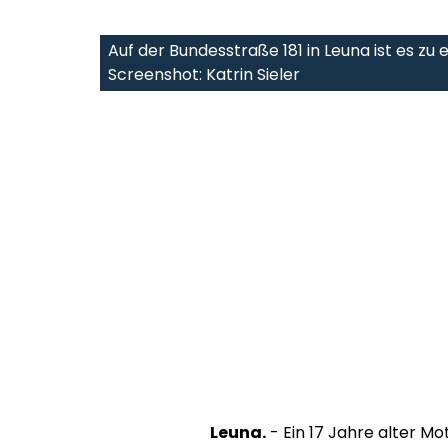
Auf der Bundesstraße 181 in Leuna ist es 
Screenshot: Katrin Sieler
Leuna.
- Ein 17 Jahre alter Mo