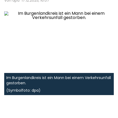
Von dpa
17.12.2025, 16:07
Im Burgenlandkreis ist ein Mann bei einem Verkehrsunfall
gestorben.
(Symbolfoto: dpa)