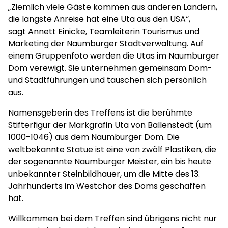
„Ziemlich viele Gäste kommen aus anderen Ländern,
die längste Anreise hat eine Uta aus den USA“,
sagt Annett Einicke, Teamleiterin Tourismus und
Marketing der Naumburger Stadtverwaltung. Auf
einem Gruppenfoto werden die Utas im Naumburger
Dom verewigt. Sie unternehmen gemeinsam Dom-
und Stadtführungen und tauschen sich persönlich
aus.
Namensgeberin des Treffens ist die berühmte
Stifterfigur der Markgräfin Uta von Ballenstedt (um
1000-1046) aus dem Naumburger Dom. Die
weltbekannte Statue ist eine von zwölf Plastiken, die
der sogenannte Naumburger Meister, ein bis heute
unbekannter Steinbildhauer, um die Mitte des 13.
Jahrhunderts im Westchor des Doms geschaffen
hat.
Willkommen bei dem Treffen sind übrigens nicht nur