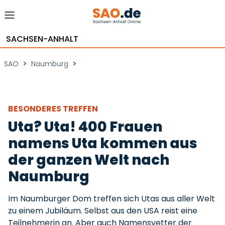
SACHSEN-ANHALT
>
>
SAO
Naumburg
BESONDERES TREFFEN
Uta? Uta! 400 Frauen
namens Uta kommen aus
der ganzen Welt nach
Naumburg
Im Naumburger Dom treffen sich Utas aus aller Welt
zu einem Jubiläum. Selbst aus den USA reist eine
Teilnehmerin an. Aber auch Namensvetter der