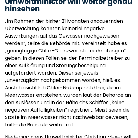
Umweltminister will weiter genau
hinsehen
„Im Rahmen der bisher 21 Monaten andauernden
Überwachung konnten keinerlei negative
Auswirkungen auf das Gewässer nachgewiesen
werden“, teilte die Behörde mit. Vereinzelt habe es
„geringfügige Chlor-Grenzwertüberschreitungen“
geben. In diesen Fällen sei der Terminalbetreiber zu
einer Aufklärung und Störungsbeseitigung
aufgefordert worden. Dieser sei jeweils
„unverzüglich“ nachgekommen worden, hieß es.
Auch hinsichtlich Chlor-Nebenprodukten, die im
Meerwasser entstehen, wurden laut der Behörde an
den Auslässen und in der Nähe des Schiffes „keine
negativen Auffälligkeiten“ registriert. Meist seien die
Stoffe im Meerwasser nicht nachweisbar gewesen,
teilte die Behörde weiter mit.
Niedersachsens Umweltminister Christian Meyer will