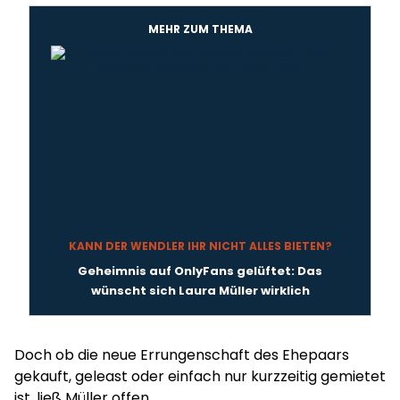
MEHR ZUM THEMA
KANN DER WENDLER IHR NICHT ALLES BIETEN?
Geheimnis auf OnlyFans gelüftet: Das
wünscht sich Laura Müller wirklich
Doch ob die neue Errungenschaft des Ehepaars
gekauft, geleast oder einfach nur kurzzeitig gemietet
ist, ließ Müller offen.