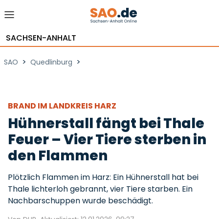
SACHSEN-ANHALT
>
>
SAO
Quedlinburg
BRAND IM LANDKREIS HARZ
Hühnerstall fängt bei Thale
Feuer – Vier Tiere sterben in
den Flammen
Plötzlich Flammen im Harz: Ein Hühnerstall hat bei
Thale lichterloh gebrannt, vier Tiere starben. Ein
Nachbarschuppen wurde beschädigt.