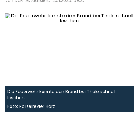
Von DUR
Aktualisiert: 12.01.2026, 09:27
Die Feuerwehr konnte den Brand bei Thale schnell
löschen.
Foto: Polizeirevier Harz