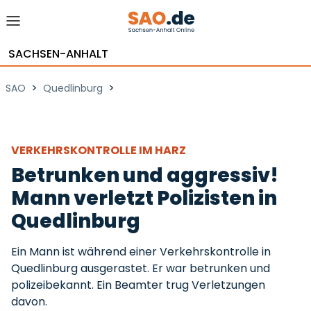
SACHSEN-ANHALT
>
>
SAO
Quedlinburg
VERKEHRSKONTROLLE IM HARZ
Betrunken und aggressiv!
Mann verletzt Polizisten in
Quedlinburg
Ein Mann ist während einer Verkehrskontrolle in
Quedlinburg ausgerastet. Er war betrunken und
polizeibekannt. Ein Beamter trug Verletzungen
davon.