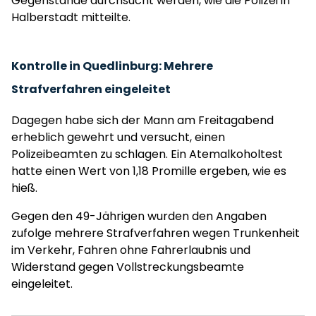
Gegenstände durchsucht werden, wie die Polizei in
Halberstadt mitteilte.
Kontrolle in Quedlinburg: Mehrere
Strafverfahren eingeleitet
Dagegen habe sich der Mann am Freitagabend
erheblich gewehrt und versucht, einen
Polizeibeamten zu schlagen. Ein Atemalkoholtest
hatte einen Wert von 1,18 Promille ergeben, wie es
hieß.
Gegen den 49-Jährigen wurden den Angaben
zufolge mehrere Strafverfahren wegen Trunkenheit
im Verkehr, Fahren ohne Fahrerlaubnis und
Widerstand gegen Vollstreckungsbeamte
eingeleitet.