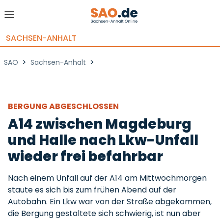
SACHSEN-ANHALT
>
>
SAO
Sachsen-Anhalt
BERGUNG ABGESCHLOSSEN
A14 zwischen Magdeburg
und Halle nach Lkw-Unfall
wieder frei befahrbar
Nach einem Unfall auf der A14 am Mittwochmorgen
staute es sich bis zum frühen Abend auf der
Autobahn. Ein Lkw war von der Straße abgekommen,
die Bergung gestaltete sich schwierig, ist nun aber