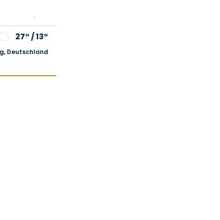
27°
/
13°
, Deutschland