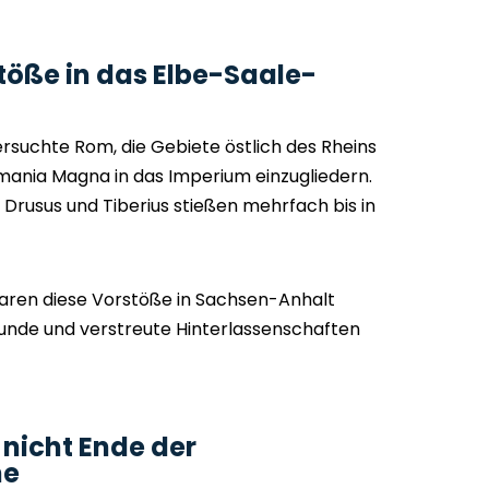
öße in das Elbe-Saale-
ersuchte Rom, die Gebiete östlich des Rheins
rmania Magna in das Imperium einzugliedern.
 Drusus und Tiberius stießen mehrfach bis in
aren diese Vorstöße in Sachsen-Anhalt
funde und verstreute Hinterlassenschaften
nicht Ende der
he