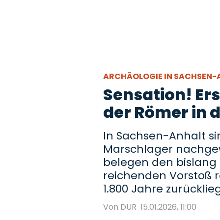
ARCHÄOLOGIE IN SACHSEN
Sensation! Er
der Römer in 
In Sachsen-Anhalt s
Marschlager nachgew
belegen den bislang 
reichenden Vorstoß r
1.800 Jahre zurücklieg
Von DUR
15.01.2026, 11:00