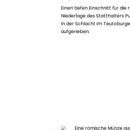
Einen tiefen Einschnitt für di
Niederlage des Statthalters Pub
In der Schlacht im Teutoburg
aufgerieben.