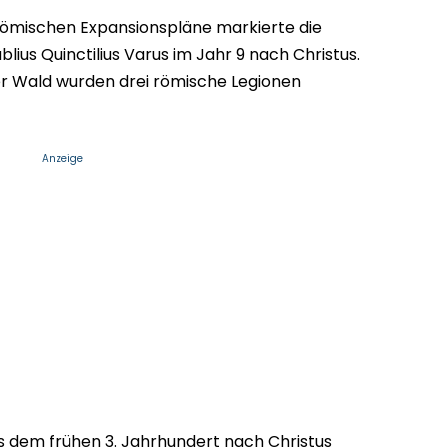
e römischen Expansionspläne markierte die
lius Quinctilius Varus im Jahr 9 nach Christus.
er Wald wurden drei römische Legionen
Anzeige