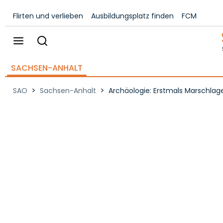
Flirten und verlieben
Ausbildungsplatz finden
FCM
SACHSEN-ANHALT
>
>
SAO
Sachsen-Anhalt
Archäologie: Erstmals Marschlag