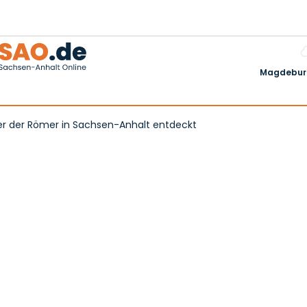
Magdeburg
er der Römer in Sachsen-Anhalt entdeckt