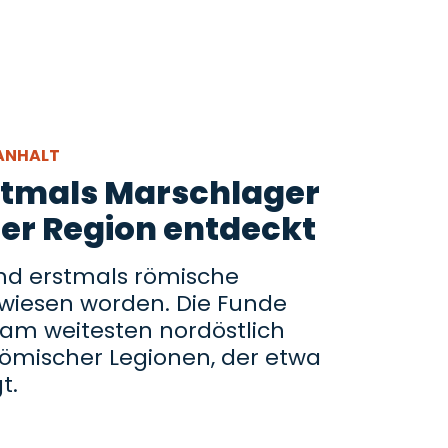
-ANHALT
stmals Marschlager
der Region entdeckt
ind erstmals römische
iesen worden. Die Funde
am weitesten nordöstlich
ömischer Legionen, der etwa
t.