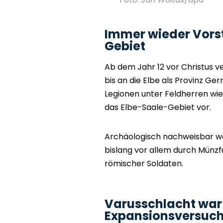
Immer wieder Vorst
Gebiet
Ab dem Jahr 12 vor Christus v
bis an die Elbe als Provinz Ge
Legionen unter Feldherren wie
das Elbe-Saale-Gebiet vor.
Archäologisch nachweisbar w
bislang vor allem durch Münz
römischer Soldaten.
Varusschlacht war 
Expansionsversuc