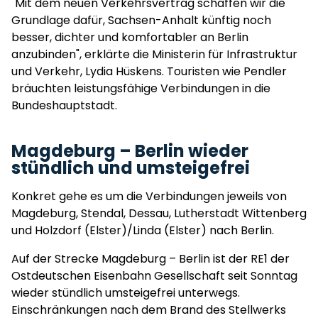
"Mit dem neuen Verkehrsvertrag schaffen wir die
Grundlage dafür, Sachsen-Anhalt künftig noch
besser, dichter und komfortabler an Berlin
anzubinden", erklärte die Ministerin für Infrastruktur
und Verkehr, Lydia Hüskens. Touristen wie Pendler
bräuchten leistungsfähige Verbindungen in die
Bundeshauptstadt.
Magdeburg – Berlin wieder
stündlich und umsteigefrei
Konkret gehe es um die Verbindungen jeweils von
Magdeburg, Stendal, Dessau, Lutherstadt Wittenberg
und Holzdorf (Elster)/Linda (Elster) nach Berlin.
Auf der Strecke Magdeburg – Berlin ist der RE1 der
Ostdeutschen Eisenbahn Gesellschaft seit Sonntag
wieder stündlich umsteigefrei unterwegs.
Einschränkungen nach dem Brand des Stellwerks