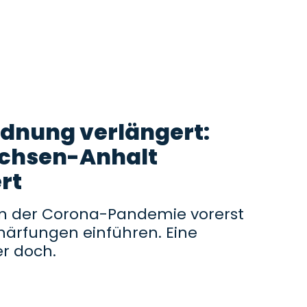
dnung verlängert:
achsen-Anhalt
rt
in der Corona-Pandemie vorerst
härfungen einführen. Eine
r doch.