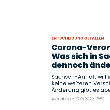
ENTSCHEIDUNG GEFALLEN
Corona-Veror
Was sich in S
dennoch ände
Sachsen-Anhalt will 
keine weiteren Versc
Änderung gibt es abe
Aktualisiert: 27.01.2022, 15:59