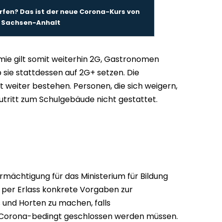
rfen? Das ist der neue Corona-Kurs von
Sachsen-Anhalt
ie gilt somit weiterhin 2G, Gastronomen
 sie stattdessen auf 2G+ setzen. Die
t weiter bestehen. Personen, die sich weigern,
Zutritt zum Schulgebäude nicht gestattet.
mächtigung für das Ministerium für Bildung
, per Erlass konkrete Vorgaben zur
s und Horten zu machen, falls
Corona-bedingt geschlossen werden müssen.