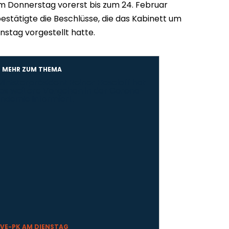
 Donnerstag vorerst bis zum 24. Februar
bestätigte die Beschlüsse, die das Kabinett um
nstag vorgestellt hatte.
MEHR ZUM THEMA
IVE-PK AM DIENSTAG