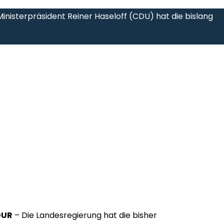
nisterpräsident Reiner Haseloff (CDU) hat die bislang
DUR
– Die Landesregierung hat die bisher