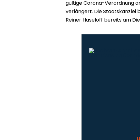
gültige Corona-Verordnung am
verlängert. Die Staatskanzlei 
Reiner Haseloff bereits am Die
L