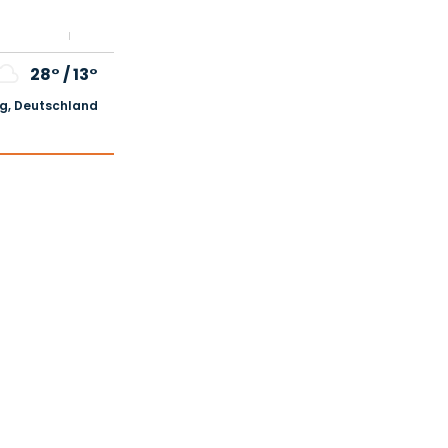
28°
/
13°
, Deutschland