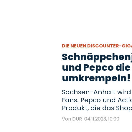
DIE NEUEN DISCOUNTER-GI
Schnäppchenj
und Pepco die
umkrempeln!
Sachsen-Anhalt wird
Fans. Pepco und Acti
Produkt, die das Sho
Von DUR
04.11.2023, 10:00