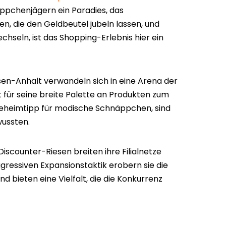
ppchenjägern ein Paradies, das
sen, die den Geldbeutel jubeln lassen, und
hseln, ist das Shopping-Erlebnis hier ein
en-Anhalt verwandeln sich in eine Arena der
 für seine breite Palette an Produkten zum
 Geheimtipp für modische Schnäppchen, sind
wussten.
 Discounter-Riesen breiten ihre Filialnetze
gressiven Expansionstaktik erobern sie die
d bieten eine Vielfalt, die die Konkurrenz