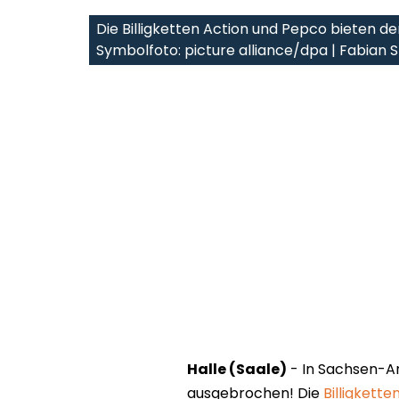
Die Billigketten Action und Pepco bieten d
Symbolfoto: picture alliance/dpa | Fabian 
Halle (Saale)
- In Sachsen-An
ausgebrochen! Die
Billigkett