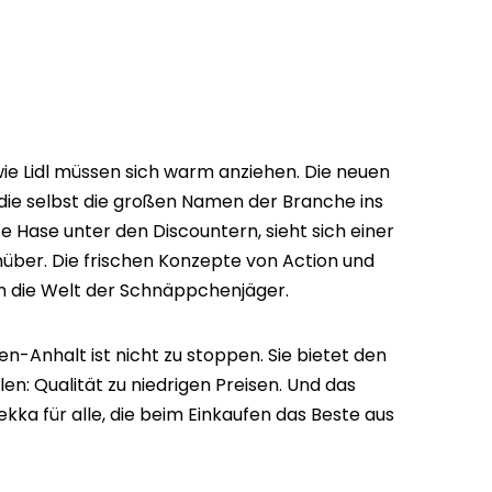
ie Lidl müssen sich warm anziehen. Die neuen
die selbst die großen Namen der Branche ins
te Hase unter den Discountern, sieht sich einer
ber. Die frischen Konzepte von Action und
in die Welt der Schnäppchenjäger.
n-Anhalt ist nicht zu stoppen. Sie bietet den
en: Qualität zu niedrigen Preisen. Und das
a für alle, die beim Einkaufen das Beste aus