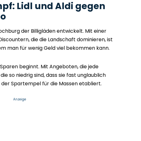
f: Lidl und Aldi gegen
co
chburg der Billigläden entwickelt. Mit einer
scountern, die die Landschaft dominieren, ist
em man für wenig Geld viel bekommen kann.
 Sparen beginnt. Mit Angeboten, die jede
e so niedrig sind, dass sie fast unglaublich
s der Spartempel für die Massen etabliert.
Anzeige