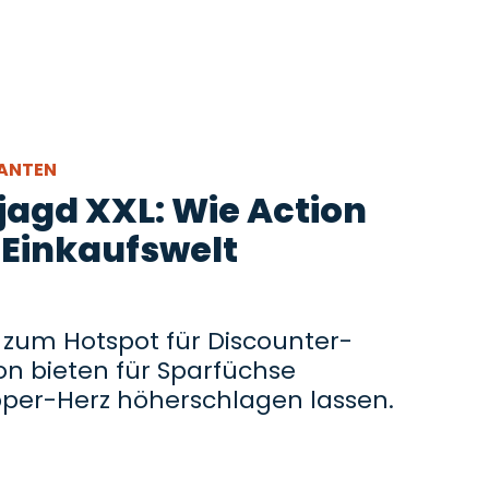
GANTEN
agd XXL: Wie Action
 Einkaufswelt
 zum Hotspot für Discounter-
on bieten für Sparfüchse
pper-Herz höherschlagen lassen.