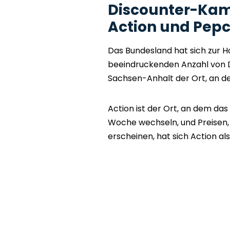
Discounter-Kamp
Action und Pep
Das Bundesland hat sich zur Ho
beeindruckenden Anzahl von Di
Sachsen-Anhalt der Ort, an d
Action ist der Ort, an dem das
Woche wechseln, und Preisen, di
erscheinen, hat sich Action al