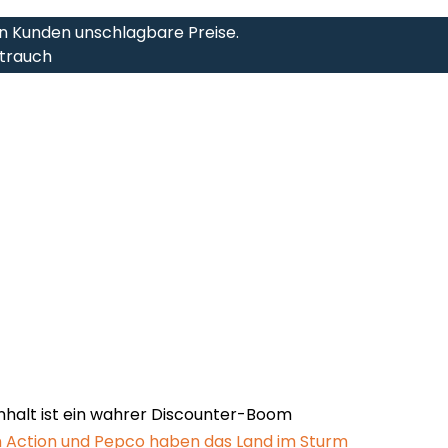
en Kunden unschlagbare Preise.
Strauch
halt ist ein wahrer Discounter-Boom
en Action und Pepco haben das Land im Sturm