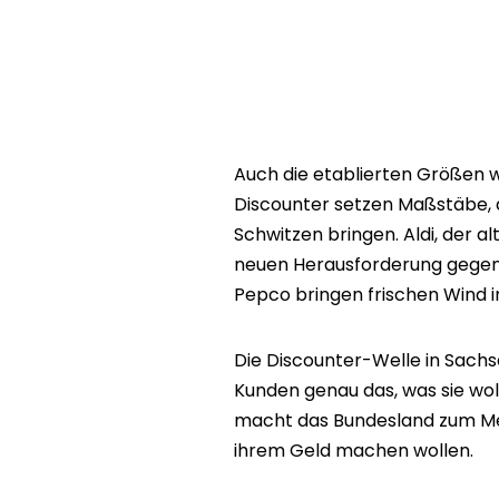
Auch die etablierten Größen w
Discounter setzen Maßstäbe, 
Schwitzen bringen. Aldi, der al
neuen Herausforderung gegenü
Pepco bringen frischen Wind 
Die Discounter-Welle in Sachse
Kunden genau das, was sie woll
macht das Bundesland zum Mekk
ihrem Geld machen wollen.