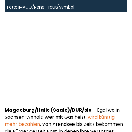
Foto: IMAGO/Rene Traut/Symbol
Magdeburg/Halle (Saale)/DUR/slo –
Egal wo in
Sachsen-Anhalt: Wer mit Gas heizt,
wird künftig
mehr bezahlen
. Von Arendsee bis Zeitz bekommen
die Bürger derzeit Post, in denen ihre Versorger