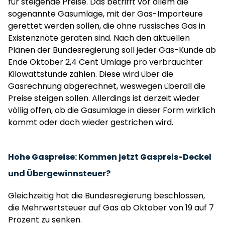
für steigende Preise. Das betrifft vor allem die
sogenannte Gasumlage, mit der Gas-Importeure
gerettet werden sollen, die ohne russisches Gas in
Existenznöte geraten sind. Nach den aktuellen
Plänen der Bundesregierung soll jeder Gas-Kunde ab
Ende Oktober 2,4 Cent Umlage pro verbrauchter
Kilowattstunde zahlen. Diese wird über die
Gasrechnung abgerechnet, weswegen überall die
Preise steigen sollen. Allerdings ist derzeit wieder
völlig offen, ob die Gasumlage in dieser Form wirklich
kommt oder doch wieder gestrichen wird.
Hohe Gaspreise: Kommen jetzt Gaspreis-Deckel
und Übergewinnsteuer?
Gleichzeitig hat die Bundesregierung beschlossen,
die Mehrwertsteuer auf Gas ab Oktober von 19 auf 7
Prozent zu senken.