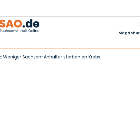
Magdeburg
z: Weniger Sachsen-Anhalter sterben an Krebs