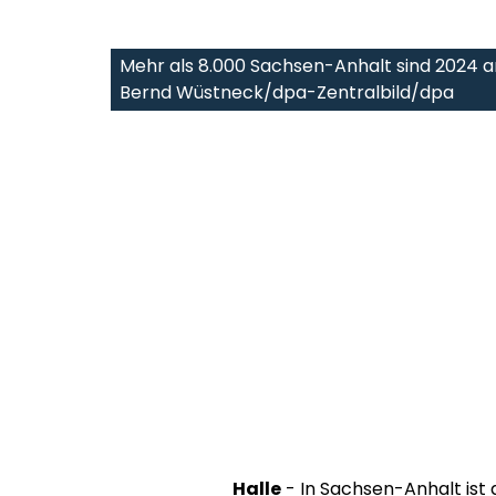
Mehr als 8.000 Sachsen-Anhalt sind 2024 a
Bernd Wüstneck/dpa-Zentralbild/dpa
Halle
- In Sachsen-Anhalt ist 