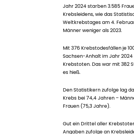
Jahr 2024 starben 3.585 Frau
Krebsleidens, wie das Statisti
Weltkrebstages am 4. Februar
Männer weniger als 2023.
Mit 376 Krebstodesfällen je 1
Sachsen-Anhalt im Jahr 2024 
Krebstoten. Das war mit 382
es hieß.
Den Statistikern zufolge lag d
Krebs bei 74,4 Jahren – Männer
Frauen (75,3 Jahre).
Gut ein Drittel aller Krebstot
Angaben zufolge an Krebslei