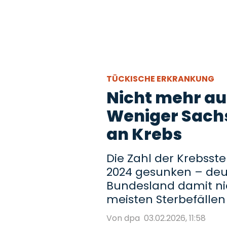
TÜCKISCHE ERKRANKUNG
Nicht mehr auf
Weniger Sach
an Krebs
Die Zahl der Krebsste
2024 gesunken – deut
Bundesland damit ni
meisten Sterbefällen
Von dpa
03.02.2026, 11:58