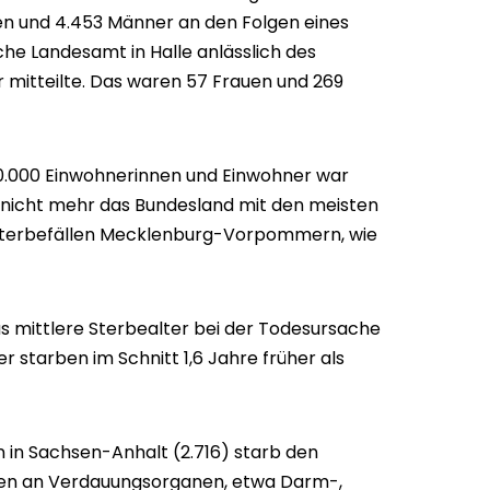
en und 4.453 Männer an den Folgen eines
sche Landesamt in Halle anlässlich des
 mitteilte. Das waren 57 Frauen und 269
00.000 Einwohnerinnen und Einwohner war
nicht mehr das Bundesland mit den meisten
 Sterbefällen Mecklenburg-Vorpommern, wie
as mittlere Sterbealter bei der Todesursache
 starben im Schnitt 1,6 Jahre früher als
en in Sachsen-Anhalt (2.716) starb den
den an Verdauungsorganen, etwa Darm-,