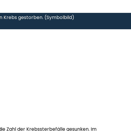
n Krebs gestorben. (Symbolbild)
die Zahl der Krebssterbefälle gesunken. Im