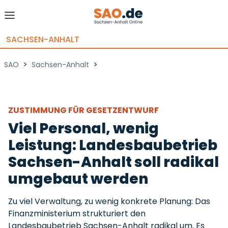
SACHSEN-ANHALT
>
>
SAO
Sachsen-Anhalt
ZUSTIMMUNG FÜR GESETZENTWURF
Viel Personal, wenig
Leistung: Landesbaubetrieb
Sachsen-Anhalt soll radikal
umgebaut werden
Zu viel Verwaltung, zu wenig konkrete Planung: Das
Finanzministerium strukturiert den
Landesbaubetrieb Sachsen-Anhalt radikal um. Es