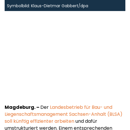
Symbolbild: Klaus-Dietmar Gabbert/dpa
Magdeburg. –
Der
Landesbetrieb für Bau- und
Liegenschaftsmanagement Sachsen-Anhalt (BLSA)
soll künftig effizienter arbeiten
und dafür
umstrukturiert werden. Einem entsprechenden