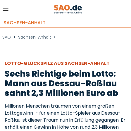
SACHSEN-ANHALT
>
>
SAO
Sachsen-Anhalt
LOTTO-GLÜCKSPILZ AUS SACHSEN-ANHALT
Sechs Richtige beim Lotto:
Mann aus Dessau-Roßlau
sahnt 2,3 Millionen Euro ab
Millionen Menschen träumen von einem großen
Lottogewinn - für einen Lotto-Spieler aus Dessau-
Roßlau ist dieser Traum nun in Erfüllung gegangen: Er
erhält einen Gewinn in Höhe von rund 2,3 Millionen