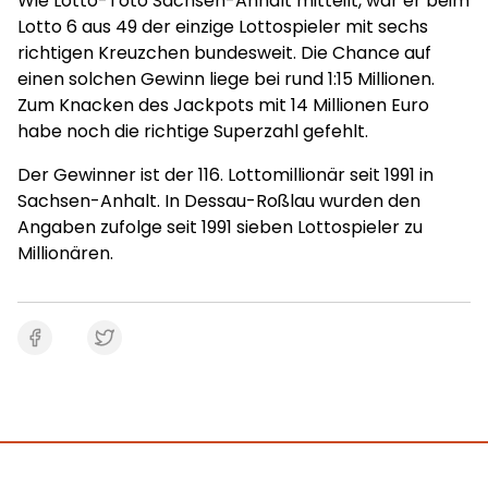
Wie Lotto-Toto Sachsen-Anhalt mitteilt, war er beim
Lotto 6 aus 49 der einzige Lottospieler mit sechs
richtigen Kreuzchen bundesweit. Die Chance auf
einen solchen Gewinn liege bei rund 1:15 Millionen.
Zum Knacken des Jackpots mit 14 Millionen Euro
habe noch die richtige Superzahl gefehlt.
Der Gewinner ist der 116. Lottomillionär seit 1991 in
Sachsen-Anhalt. In Dessau-Roßlau wurden den
Angaben zufolge seit 1991 sieben Lottospieler zu
Millionären.