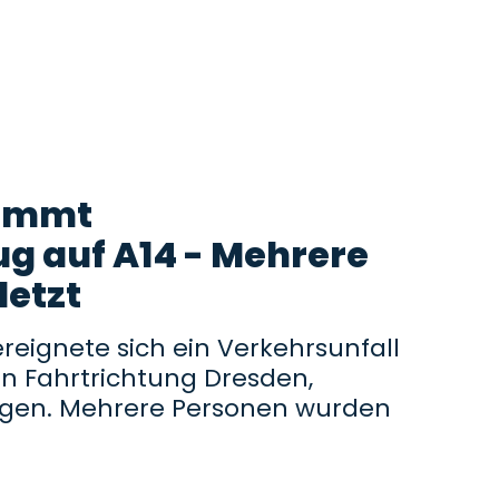
rammt
ug auf A14 - Mehrere
etzt
eignete sich ein Verkehrsunfall
in Fahrtrichtung Dresden,
ngen. Mehrere Personen wurden