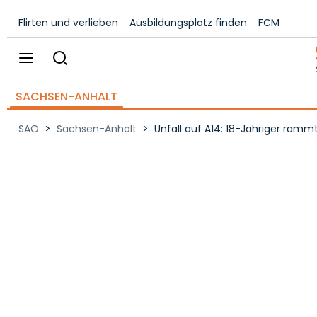
Flirten und verlieben
Ausbildungsplatz finden
FCM
SACHSEN-ANHALT
>
>
SAO
Sachsen-Anhalt
Unfall auf A14: 18-Jähriger ram