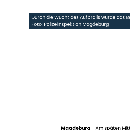
Durch die Wucht des Aufpralls wurde das Be
Foto: Polizeiinspektion Magdeburg
Magdeburg
- Am späten Mit