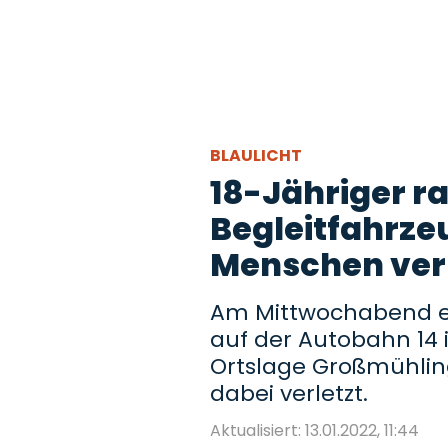
BLAULICHT
18-Jähriger 
Begleitfahrze
Menschen verl
Am Mittwochabend er
auf der Autobahn 14 
Ortslage Großmühli
dabei verletzt.
Aktualisiert: 13.01.2022, 11:44