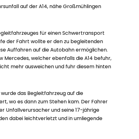
rsunfall auf der A14, nähe Großmühlingen
Begleitfahrzeuges für einen Schwertransport
fe der Fahrt wollte er den zu begleitenden
se Auffahren auf die Autobahn ermöglichen.
kw Mercedes, welcher ebenfalls die A14 befuhr,
icht mehr ausweichen und fuhr diesem hinten
 wurde das Begleitfahrzeug auf die
ert, wo es dann zum Stehen kam. Der Fahrer
er Unfallverursacher und seine 17-jährige
en dabei leichtverletzt und in umliegende