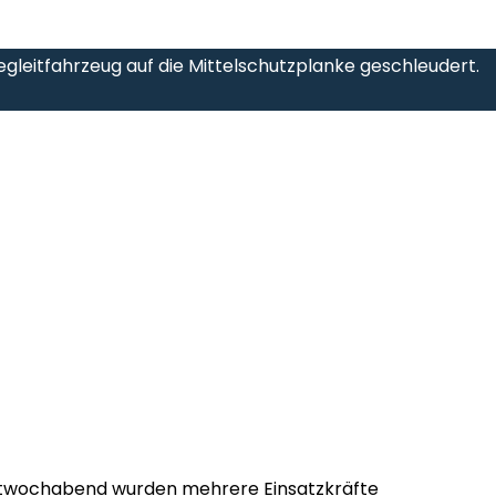
gleitfahrzeug auf die Mittelschutzplanke geschleudert.
twochabend wurden mehrere Einsatzkräfte