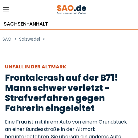
SACHSEN-ANHALT
>
>
SAO
Salzwedel
UNFALL IN DER ALTMARK
Frontalcrash auf der B71!
Mann schwer verletzt -
Strafverfahren gegen
Fahrerin eingeleitet
Eine Frau ist mit ihrem Auto von einem Grundstück
an einer Bundesstraße in der Altmark
heruntergefahren. Sie übersah ein anderes Auto.