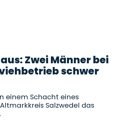
aus: Zwei Männer bei
hviehbetrieb schwer
in einem Schacht eines
 Altmarkkreis Salzwedel das
.