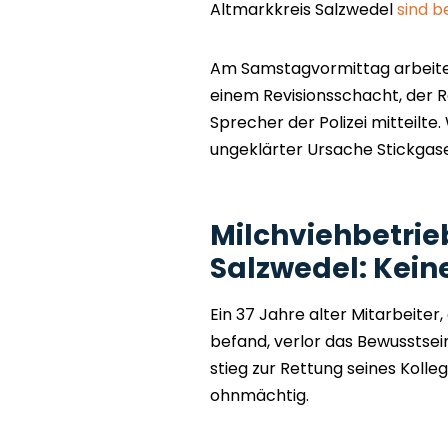
Altmarkkreis Salzwedel
sind b
Am Samstagvormittag arbeite
einem Revisionsschacht, der Ro
Sprecher der Polizei mitteilt
ungeklärter Ursache Stickgase
Milchviehbetrie
Salzwedel: Kei
Ein 37 Jahre alter Mitarbeiter
befand, verlor das Bewusstsein.
stieg zur Rettung seines Koll
ohnmächtig.