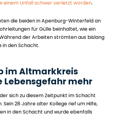
ei einem Unfall schwer verletzt worden
.
ten die beiden in Apenburg-Winterfeld an
hrleitungen für Gülle beinhaltet, wie ein
e. Während der Arbeiten strömten aus bislang
 in den Schacht.
b im Altmarkkreis
ne Lebensgefahr mehr
, der sich zu diesem Zeitpunkt im Schacht
 Sein 28 Jahre alter Kollege rief um Hilfe,
egen in den Schacht und wurde ebenfalls