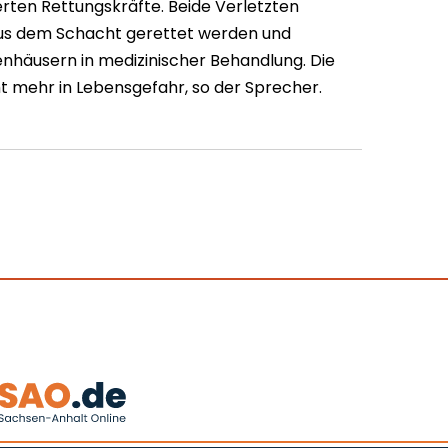
rten Rettungskräfte. Beide Verletzten
us dem Schacht gerettet werden und
kenhäusern in medizinischer Behandlung. Die
t mehr in Lebensgefahr, so der Sprecher.