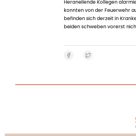
Heraneilende Kollegen alarmie
konnten von der Feuerwehr a
befinden sich derzeit in Kran
beiden schweben vorerst nich