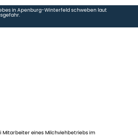
riebes in Apenburg-Winterfeld schweben laut
nsgefahr.
 Mitarbeiter eines Milchviehbetriebs im