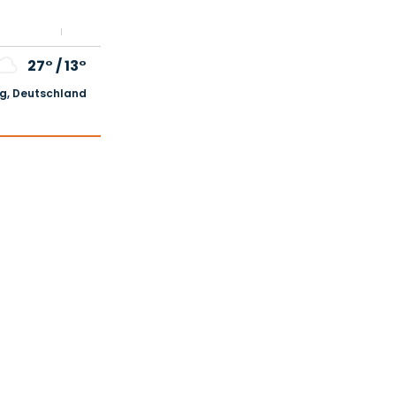
27°
/
13°
, Deutschland