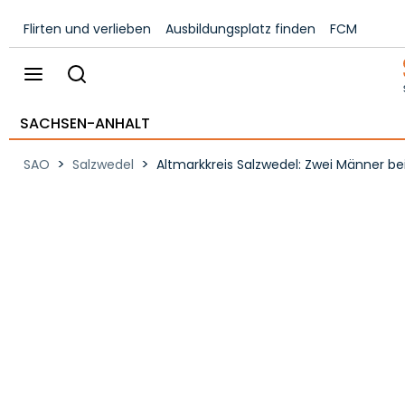
Flirten und verlieben
Ausbildungsplatz finden
FCM
SACHSEN-ANHALT
>
>
SAO
Salzwedel
Altmarkkreis Salzwedel: Zwei Männer bei