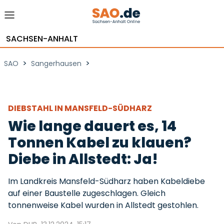
SACHSEN-ANHALT
>
>
SAO
Sangerhausen
DIEBSTAHL IN MANSFELD-SÜDHARZ
Wie lange dauert es, 14
Tonnen Kabel zu klauen?
Diebe in Allstedt: Ja!
Im Landkreis Mansfeld-Südharz haben Kabeldiebe
auf einer Baustelle zugeschlagen. Gleich
tonnenweise Kabel wurden in Allstedt gestohlen.