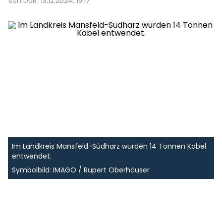
Von DUR
13.12.2024, 15:17
Im Landkreis Mansfeld-Südharz wurden 14 Tonnen Kabel
entwendet.
Symbolbild: IMAGO / Rupert Oberhäuser