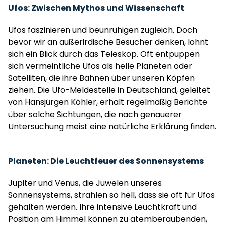
Ufos: Zwischen Mythos und Wissenschaft
Ufos faszinieren und beunruhigen zugleich. Doch
bevor wir an außerirdische Besucher denken, lohnt
sich ein Blick durch das Teleskop. Oft entpuppen
sich vermeintliche Ufos als helle Planeten oder
Satelliten, die ihre Bahnen über unseren Köpfen
ziehen. Die Ufo-Meldestelle in Deutschland, geleitet
von Hansjürgen Köhler, erhält regelmäßig Berichte
über solche Sichtungen, die nach genauerer
Untersuchung meist eine natürliche Erklärung finden.
Planeten: Die Leuchtfeuer des Sonnensystems
Jupiter und Venus, die Juwelen unseres
Sonnensystems, strahlen so hell, dass sie oft für Ufos
gehalten werden. Ihre intensive Leuchtkraft und
Position am Himmel können zu atemberaubenden,