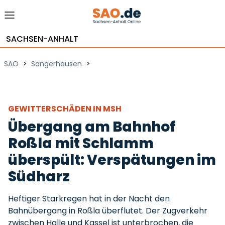
SACHSEN-ANHALT
>
>
SAO
Sangerhausen
GEWITTERSCHÄDEN IN MSH
Übergang am Bahnhof
Roßla mit Schlamm
überspült: Verspätungen im
Südharz
Heftiger Starkregen hat in der Nacht den
Bahnübergang in Roßla überflutet. Der Zugverkehr
zwischen Halle und Kassel ist unterbrochen, die