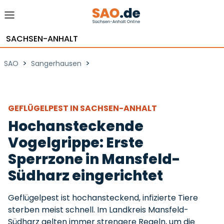
SACHSEN-ANHALT
>
>
SAO
Sangerhausen
GEFLÜGELPEST IN SACHSEN-ANHALT
Hochansteckende
Vogelgrippe: Erste
Sperrzone in Mansfeld-
Südharz eingerichtet
Geflügelpest ist hochansteckend, infizierte Tiere
sterben meist schnell. Im Landkreis Mansfeld-
Südharz gelten immer strengere Regeln, um die