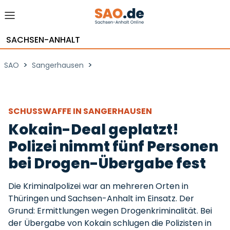
SACHSEN-ANHALT
>
>
SAO
Sangerhausen
SCHUSSWAFFE IN SANGERHAUSEN
Kokain-Deal geplatzt!
Polizei nimmt fünf Personen
bei Drogen-Übergabe fest
Die Kriminalpolizei war an mehreren Orten in
Thüringen und Sachsen-Anhalt im Einsatz. Der
Grund: Ermittlungen wegen Drogenkriminalität. Bei
der Übergabe von Kokain schlugen die Polizisten in