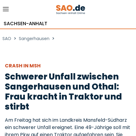
SACHSEN-ANHALT
>
>
SAO
Sangerhausen
CRASH IN MSH
Schwerer Unfall zwischen
Sangerhausen und Othal:
Frau kracht in Traktor und
stirbt
Am Freitag hat sich im Landkreis Mansfeld-Südharz
ein schwerer Unfall ereignet. Eine 49-Jährige soll mit
ihrem Pkw auf einen Traktor aufgefahren sein. Sie