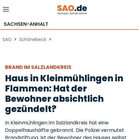
SACHSEN-ANHALT
>
>
SAO
Schönebeck
BRAND IM SALZLANDKREIS
Haus in Kleinmühlingen in
Flammen: Hat der
Bewohner absichtlich
gezündelt?
In Kleinmühlingen im Salzlandkreis hat eine
Doppelhaushälfte gebrannt. Die Polizei vermutet
Brandstiftung. Ist der Bewohner des Hauses selbst