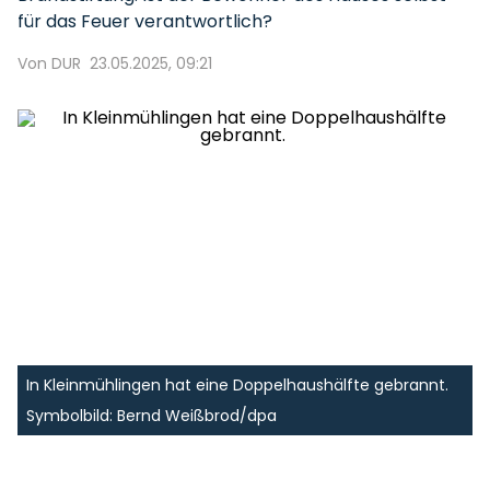
für das Feuer verantwortlich?
Von DUR
23.05.2025, 09:21
In Kleinmühlingen hat eine Doppelhaushälfte gebrannt.
Symbolbild: Bernd Weißbrod/dpa