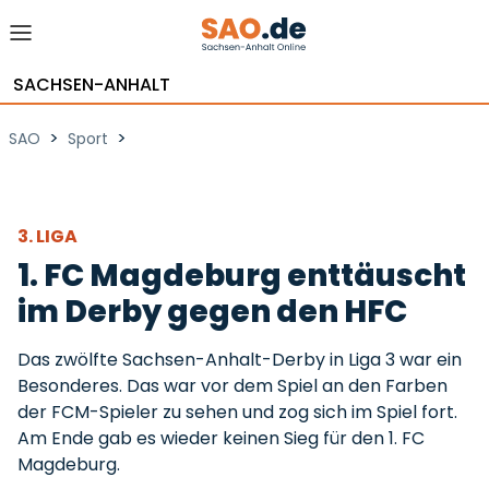
SACHSEN-ANHALT
>
>
SAO
Sport
3. LIGA
1. FC Magdeburg enttäuscht
im Derby gegen den HFC
Das zwölfte Sachsen-Anhalt-Derby in Liga 3 war ein
Besonderes. Das war vor dem Spiel an den Farben
der FCM-Spieler zu sehen und zog sich im Spiel fort.
Am Ende gab es wieder keinen Sieg für den 1. FC
Magdeburg.