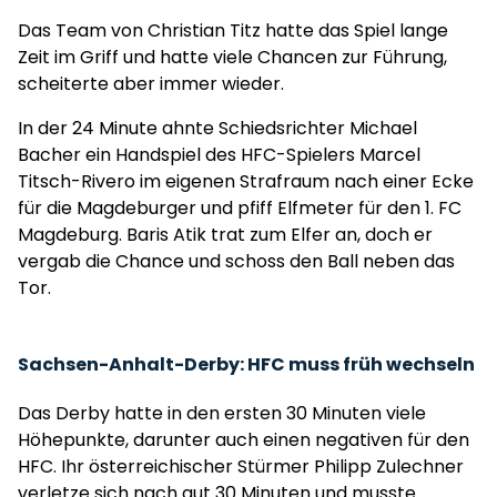
Das Team von Christian Titz hatte das Spiel lange
Zeit im Griff und hatte viele Chancen zur Führung,
scheiterte aber immer wieder.
In der 24 Minute ahnte Schiedsrichter Michael
Bacher ein Handspiel des HFC-Spielers Marcel
Titsch-Rivero im eigenen Strafraum nach einer Ecke
für die Magdeburger und pfiff Elfmeter für den 1. FC
Magdeburg. Baris Atik trat zum Elfer an, doch er
vergab die Chance und schoss den Ball neben das
Tor.
Sachsen-Anhalt-Derby: HFC muss früh wechseln
Das Derby hatte in den ersten 30 Minuten viele
Höhepunkte, darunter auch einen negativen für den
HFC. Ihr österreichischer Stürmer Philipp Zulechner
verletze sich nach gut 30 Minuten und musste