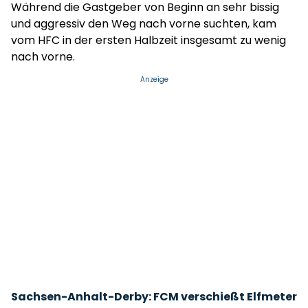
Während die Gastgeber von Beginn an sehr bissig
und aggressiv den Weg nach vorne suchten, kam
vom HFC in der ersten Halbzeit insgesamt zu wenig
nach vorne.
Anzeige
Sachsen-Anhalt-Derby: FCM verschießt Elfmeter