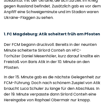
Solidarität mit der Ukraine, die sich zurzeit im Krieg
gegen Russland befindet. Zusätzlich gab es vor dem
Anpfiff eine Schweigeminute und im Stadion waren
Ukraine-Flaggen zu sehen.
1. FC Magdeburg: Atik scheitert früh am Pfosten
Der FCM begann druckvoll. Bereits in der neunten
Minute scheiterte Sirlord Conteh an HFC-
Torhüter Daniel Mesenhöler, kurz darauf knallte ein
Freistoß von Baris Atik in der 10. Minute an den
Pfosten.
In der 15. Minute gab es die nächste Gelegenheit zur
FCM-Führung. Doch nach schönem Zuspiel von Atik
braucht Luca Schuler zu lange für den Abschluss. In
der 19. Minute verpasste dann Sirlord Conteh eine
Hereingabe von Raphael Obermair nur knapp.