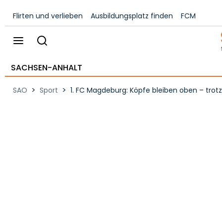
Flirten und verlieben
Ausbildungsplatz finden
FCM
SACHSEN-ANHALT
>
>
SAO
Sport
1. FC Magdeburg: Köpfe bleiben oben – tr