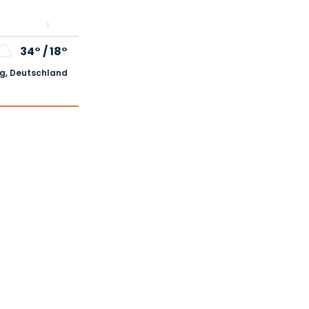
34°
/
18°
, Deutschland