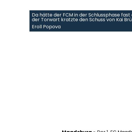
Da hätte der FCM in der Schlussphase fa
der Torwart kratzte den Schuss von Kai Brü
Eroll Popova