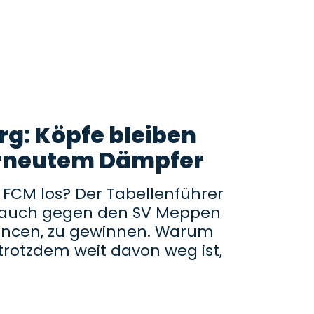
rg: Köpfe bleiben
erneutem Dämpfer
 FCM los? Der Tabellenführer
es auch gegen den SV Meppen
hancen, zu gewinnen. Warum
z trotzdem weit davon weg ist,