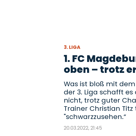
3. LIGA
1. FC Magdebu
oben – trotz 
Was ist bloß mit dem
der 3. Liga schafft 
nicht, trotz guter C
Trainer Christian Tit
"schwarzzusehen.“
20.03.2022, 21:45