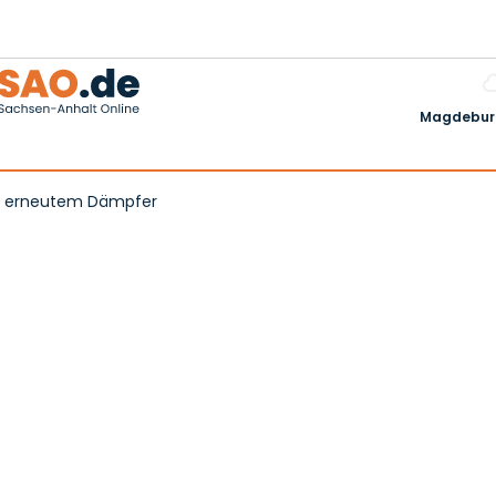
Magdeburg
otz erneutem Dämpfer