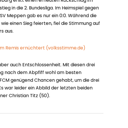
eburg erlitt einen erneuten Rückschlag im
ieg in die 2. Bundesliga. Im Heimspiel gegen
SV Meppen gab es nur ein 0:0. Während die
e einen Sieg feierten, fiel die Stimmung auf
s aus.
m Remis ernüchtert (volksstimme.de)
ber auch Entschlossenheit. Mit diesen drei
ung nach dem Abpfiff wohl am besten
 FCM genügend Chancen gehabt, um die drei
s war leider ein Abbild der letzten beiden
ner Christian Titz (50).